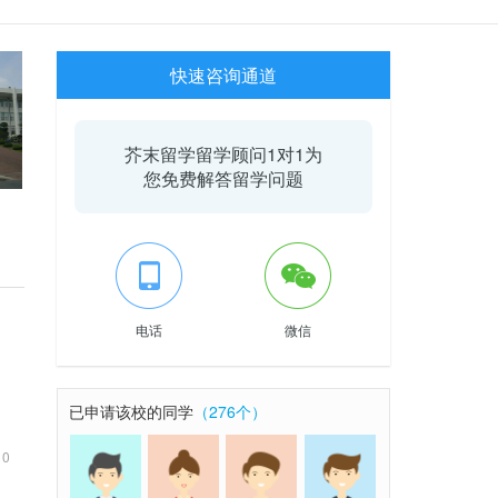
快速咨询通道
芥末留学留学顾问1对1为
您免费解答留学问题
电话
微信
已申请该校的同学
（276个）
10