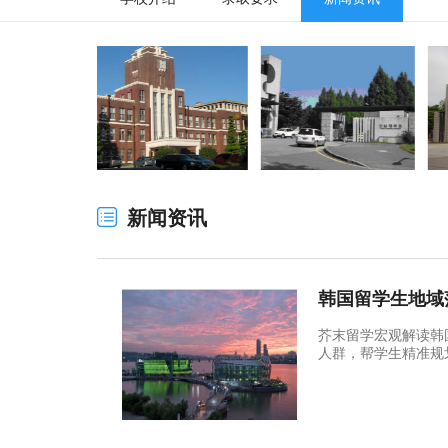
新闻资讯
芥末留学宏观解读韩
人群，帮学生精准规