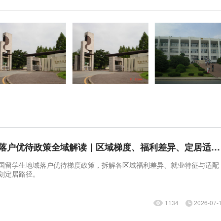
韩国留学生地域落户优待政策全域解读｜区域梯度、福利差异、定居适配人群
国留学生地域落户优待梯度政策，拆解各区域福利差异、就业特征与适配
划定居路径。
1134
2026-07-