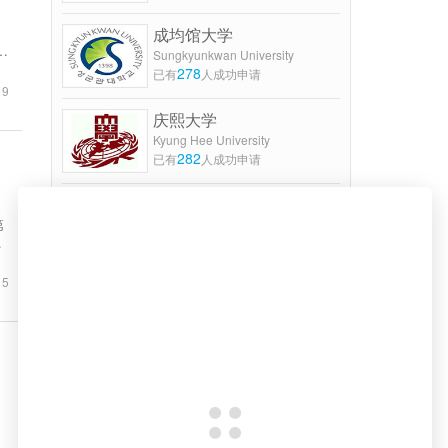
成均馆大学
Sungkyunkwan University
278
已有
人成功申请
19
庆熙大学
Kyung Hee University
282
已有
人成功申请
查看更多
第
都
15