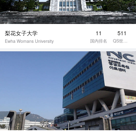
梨花女子大学
11
511
国内排名
QS世界排名
Ewha Womans University