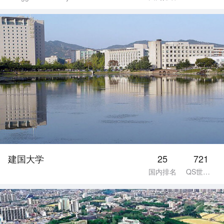
建国大学
25
721
国内排名
QS世界排名