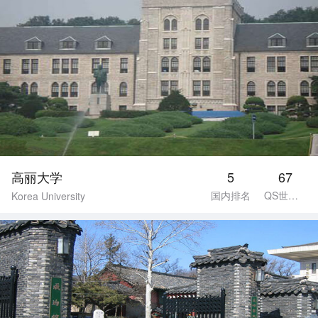
高丽大学
5
67
国内排名
QS世界排名
Korea University