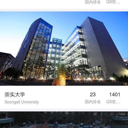
QS世界排名
国内排名
崇实大学
23
1401
国内排名
QS世界排名
Soongsil University