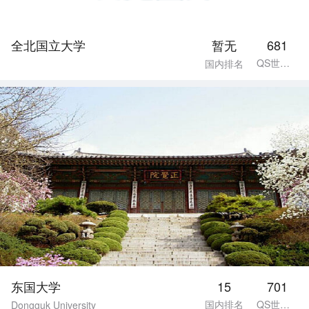
全北国立大学
暂无
681
QS世界排名
国内排名
东国大学
15
701
国内排名
QS世界排名
Dongguk University