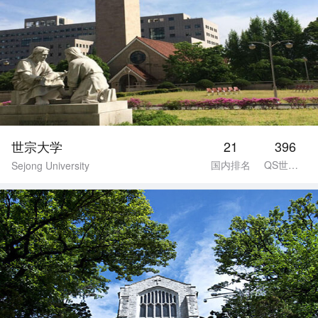
世宗大学
21
396
国内排名
QS世界排名
Sejong University