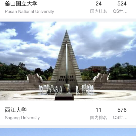
釜山国立大学
24
524
国内排名
QS世界排名
Pusan National University
西江大学
11
576
国内排名
QS世界排名
Sogang University