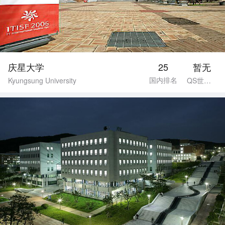
庆星大学
25
暂无
国内排名
Kyungsung University
QS世界排名