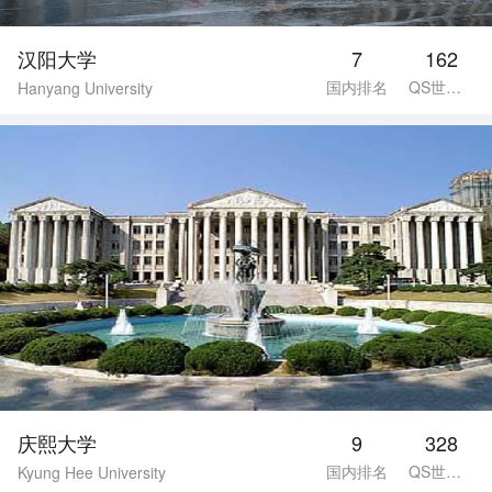
汉阳大学
7
162
国内排名
QS世界排名
Hanyang University
庆熙大学
9
328
国内排名
QS世界排名
Kyung Hee University