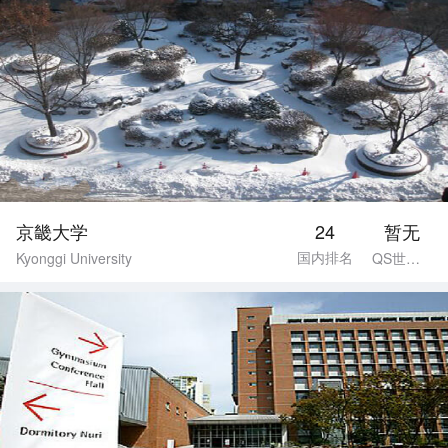
京畿大学
24
暂无
国内排名
Kyonggi University
QS世界排名