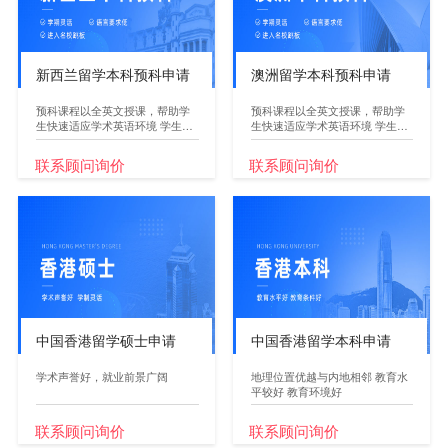
新西兰留学本科预科申请
澳洲留学本科预科申请
预科课程以全英文授课，帮助学
预科课程以全英文授课，帮助学
生快速适应学术英语环境 学生
生快速适应学术英语环境 学生
完...
完...
联系顾问询价
联系顾问询价
中国香港留学硕士申请
中国香港留学本科申请
学术声誉好，就业前景广阔
地理位置优越与内地相邻 教育水
平较好 教育环境好
联系顾问询价
联系顾问询价