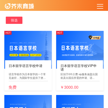
筛选
HOT
HOT
日本留学语言学校申请
日本留学语言学校VIP申
请
语言学校作为日本留学的一个常
区别于0中介费 vip服务涵盖出国
见途径，为国际学生提供了便捷
前及出国后所需的申请、语...
的...
免费
￥3000.00