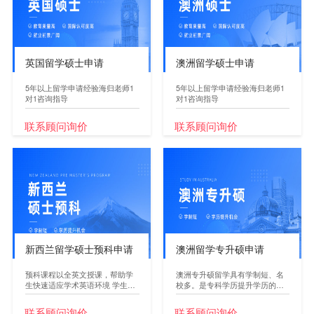
英国留学硕士申请
澳洲留学硕士申请
5年以上留学申请经验海归老师1
5年以上留学申请经验海归老师1
对1咨询指导
对1咨询指导
联系顾问询价
联系顾问询价
新西兰留学硕士预科申请
澳洲留学专升硕申请
预科课程以全英文授课，帮助学
澳洲专升硕留学具有学制短、名
生快速适应学术英语环境 学生
校多。是专科学历提升学历的优
完...
质...
联系顾问询价
联系顾问询价