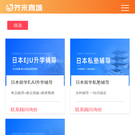
筛选
日本留学EJU升学辅导
日本留学私塾辅导
考点梳理+难点突破+精准预测
全科辅导 一站式搞定
联系顾问询价
联系顾问询价