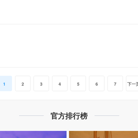
1
2
3
4
5
6
7
下一
官方排行榜