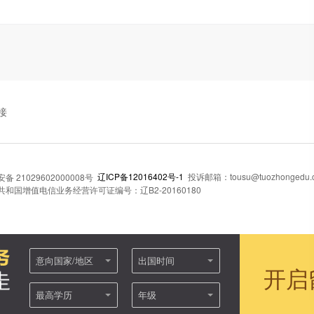
接
辽ICP备12016402号-1
投诉邮箱：tousu@tuozhongedu.
 21029602000008号
和国增值电信业务经营许可证编号：辽B2-20160180
意向国家/地区
出国时间
开启
最高学历
年级