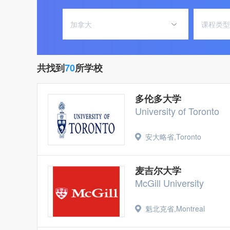
加拿大
课程类型
共找到
70
所学校
多伦多大学
University of Toronto
安大略省,Toronto
麦吉尔大学
McGill University
魁北克省,Montreal