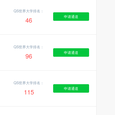
QS世界大学排名：
申请通道
46
QS世界大学排名：
申请通道
96
QS世界大学排名：
申请通道
115