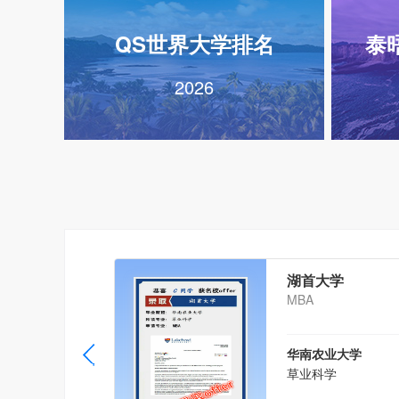
QS世界大学排名
泰
2026
湖首大学
MBA
华南农业大学
草业科学