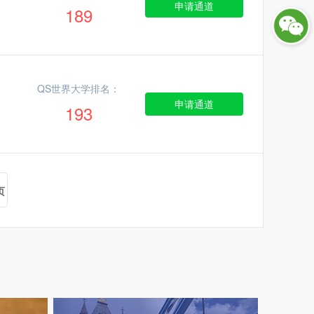
申请通道
189
QS世界大学排名：
申请通道
193
页