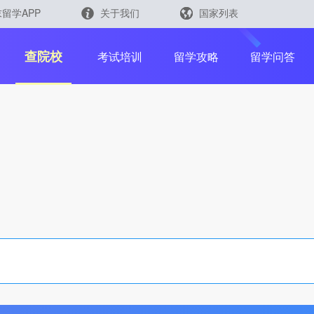
留学APP
关于我们
国家列表
日本
留学查询
查院校
考试培训
留学攻略
留学问答
韩国
英国
新加坡
芥末留学官方小程序
马来西亚
澳大利亚
中国香港