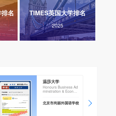
学排名
TIMES英国大学排名
2025
温莎大学
Honours Business Ad
minstration & Econom
ics
北京市尚丽外国语学校