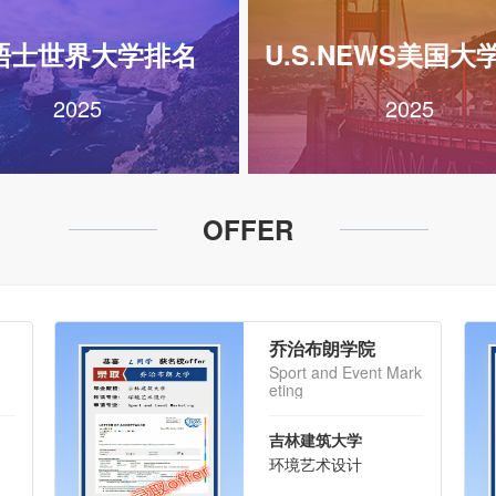
晤士世界大学排名
U.S.NEWS美国大
2025
2025
OFFER
乔治布朗学院
Sport and Event Mark
eting
吉林建筑大学
环境艺术设计