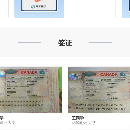
签证
学
王同学
迪亚大学
汤姆逊河大学