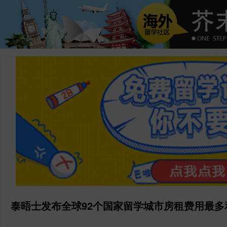
泰晤士发布全球92个国家留学城市房租费用最