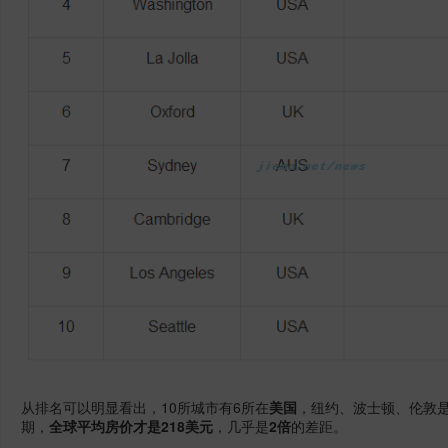
从排名可以明显看出，10所城市有6所在
美国
，纽约、波士顿、伦敦
期，
全球平均房价才是218美元
，几乎是
2倍
的差距。