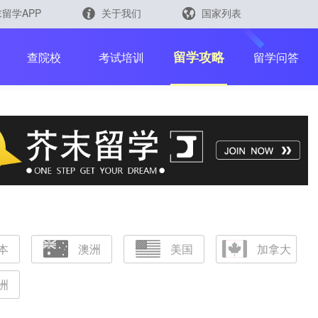
留学APP
关于我们
国家列表
日本
留学查询
留学攻略
查院校
考试培训
留学问答
韩国
英国
新加坡
芥末留学官方小程序
马来西亚
澳大利亚
中国香港
本
澳洲
美国
加拿大
洲