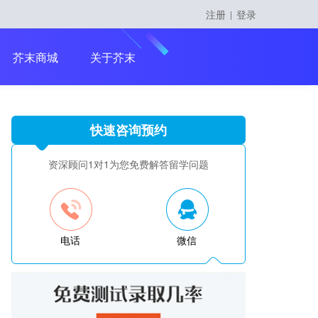
注册
登录
|
留学课程
芥末商城
关于芥末
快速咨询预约
留学大咖精英课
资深顾问1对1为您免费解答留学问题
电话
微信