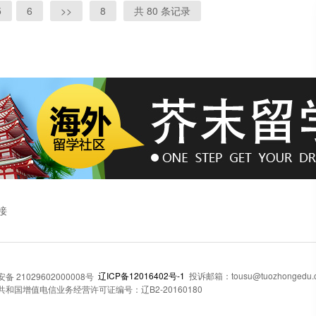
5
6
>>
8
共 80 条记录
接
辽ICP备12016402号-1
投诉邮箱：tousu@tuozhongedu.
 21029602000008号
和国增值电信业务经营许可证编号：辽B2-20160180