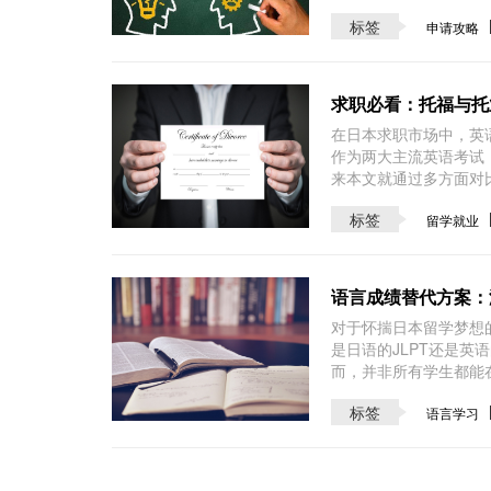
标签
申请攻略
求职必看：托福与托
在日本求职市场中，英语
作为两大主流英语考试
来本文就通过多方面对
标签
留学就业
语言成绩替代方案：
对于怀揣日本留学梦想
是日语的JLPT还是
而，并非所有学生都能
标签
语言学习