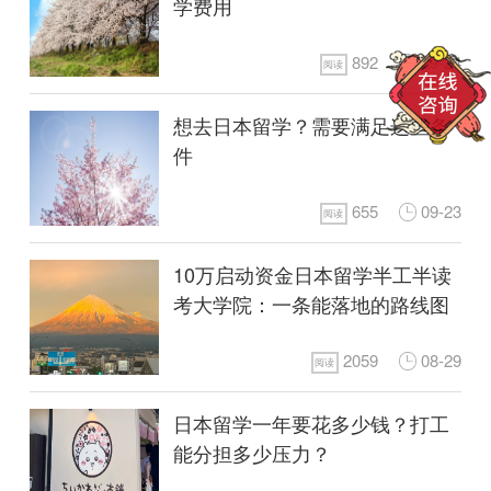
学费用
892
09-24
阅读
想去日本留学？需要满足这些条
件
655
09-23
阅读
10万启动资金日本留学半工半读
考大学院：一条能落地的路线图
2059
08-29
阅读
日本留学一年要花多少钱？打工
能分担多少压力？