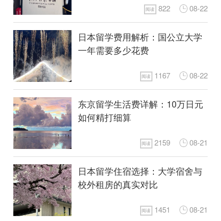
822
08-22
阅读
日本留学费用解析：国公立大学
一年需要多少花费
1167
08-22
阅读
东京留学生活费详解：10万日元
如何精打细算
2159
08-21
阅读
日本留学住宿选择：大学宿舍与
校外租房的真实对比
1451
08-21
阅读