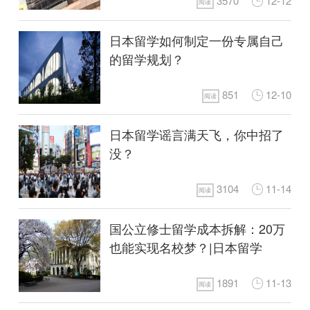
3570
12-12
阅读
日本留学如何制定一份专属自己
的留学规划？
851
12-10
阅读
日本留学谣言满天飞，你中招了
没？
3104
11-14
阅读
国公立修士留学成本拆解：20万
也能实现名校梦？|日本留学
1891
11-13
阅读