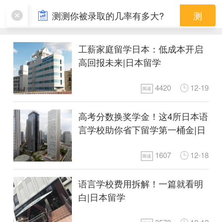
费用详解
测测你被录取的几率有多大?
测
工薪家庭留学日本：低成本开启
高回报未来|日本留学
4420
12-19
阅读
高考分数换奖学金！这4所日本语
言学校助你省下留学第一桶金|日
本留学
1607
12-18
阅读
语言学校费用拆解！一篇就看明
白|日本留学