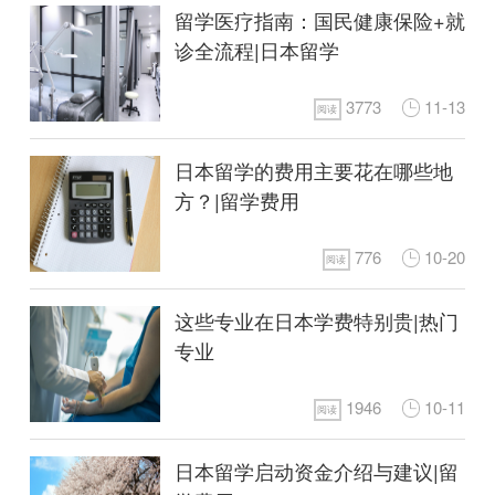
留学医疗指南：国民健康保险+就
诊全流程|日本留学
3773
11-13
阅读
日本留学的费用主要花在哪些地
方？|留学费用
776
10-20
阅读
这些专业在日本学费特别贵|热门
专业
1946
10-11
阅读
日本留学启动资金介绍与建议|留