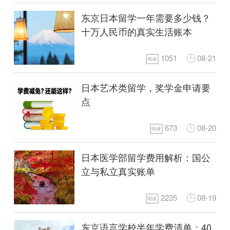
东京日本留学一年需要多少钱？
十万人民币的真实生活账本
1051
08-21
阅读
日本艺术类留学，奖学金申请要
点
673
08-20
阅读
日本医学部留学费用解析：国公
立与私立真实账单
2235
08-19
阅读
东京语言学校半年学费清单：40