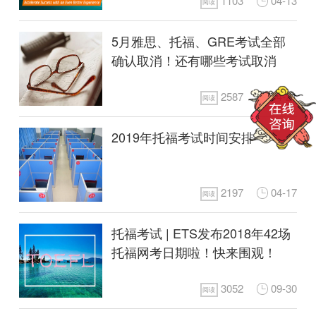
1103
04-13
阅读
5月雅思、托福、GRE考试全部
确认取消！还有哪些考试取消
了？
2587
04-21
阅读
2019年托福考试时间安排
2197
04-17
阅读
托福考试 | ETS发布2018年42场
托福网考日期啦！快来围观！
3052
09-30
阅读