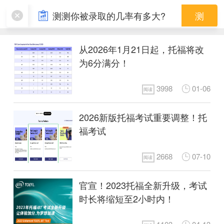
托福
测测你被录取的几率有多大?
测
从2026年1月21日起，托福将改
为6分满分！
3998
01-06
阅读
2026新版托福考试重要调整！托
福考试
2668
07-10
阅读
官宣！2023托福全新升级，考试
时长将缩短至2小时内！