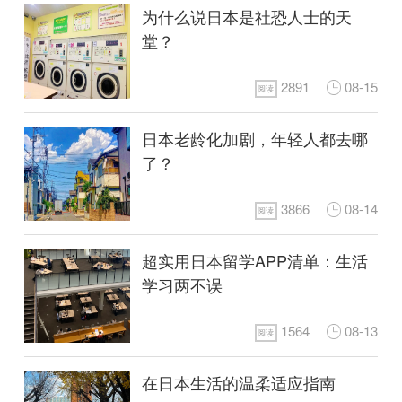
为什么说日本是社恐人士的天
堂？
2891
08-15
阅读
日本老龄化加剧，年轻人都去哪
了？
3866
08-14
阅读
超实用日本留学APP清单：生活
学习两不误
1564
08-13
阅读
在日本生活的温柔适应指南