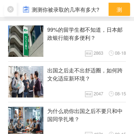
留学趣闻
测测你被录取的几率有多大?
测
99%的留学生都不知道，日本邮
政银行能有多便利？
2863
08-18
阅读
出国之后走不出舒适圈，如何跨
文化适应新环境？
2047
08-15
阅读
为什么劝你出国之后不要只和中
国同学扎堆？