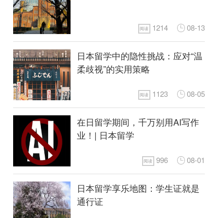
1214
08-13
阅读
日本留学中的隐性挑战：应对“温
柔歧视”的实用策略
1123
08-05
阅读
在日留学期间，千万别用AI写作
业！| 日本留学
996
08-01
阅读
日本留学享乐地图：学生证就是
通行证