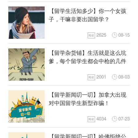
【留学生活知多少】你一个女孩
子，干嘛非要出国留学？
2625
08-15
阅读
【留学杂货铺】生活就是这么坑
爹，每个留学生都会中枪的几件
事！
2001
08-03
阅读
【留学新闻叨一叨】加拿大出现
对中国留学生新型诈骗！
4034
07-23
阅读
【留学新闻叨一叨】哈佛拒绝公