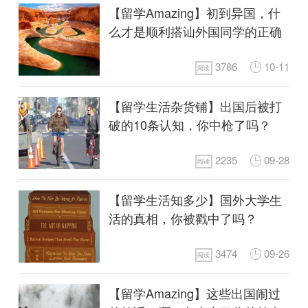
【留学Amazing】初到异国，什
么才是顺利搭讪外国同学的正确
姿势？
3786
10-11
阅读
【留学生活杂货铺】出国后被打
破的10条认知，你中枪了吗？
2235
09-28
阅读
【留学生活知多少】国外大学生
活的真相，你被戳中了吗？
3474
09-26
阅读
【留学Amazing】这些出国闹过