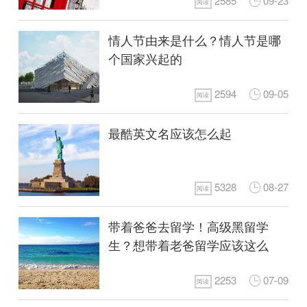
2585
09-23
阅读
情人节由来是什么？情人节是哪
个国家兴起的
2594
09-05
阅读
最酷英文名应该怎么起
5328
08-27
阅读
带着爸爸去留学！高级黑留学
生？想带着老爸留学应该这么
做！
2253
07-09
阅读