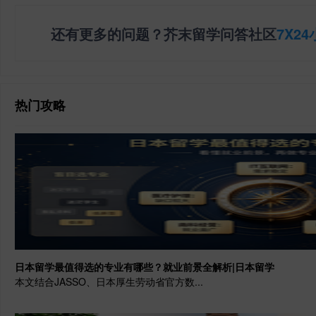
还有更多的问题？芥末留学问答社区
7X2
热门攻略
日本留学最值得选的专业有哪些？就业前景全解析|日本留学
本文结合JASSO、日本厚生劳动省官方数...