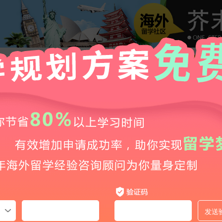
单一目标校学生的另一选择：大学别科|日本留学