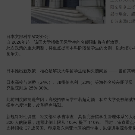
日本文部科学省对外公:
自 2026年起，该国大学招收国际学生的名额限制将有所放宽。
此次政策的重大调整，将重点提高本科阶段留学生的比例，以此缩小
竞争力。
日本推出新政策，核心是解决大学留学生结构失衡问题 —— 当前其
日本高校与剑桥（24%）、加州伯克利（20%）等海外名校差距明显
究生院则达 25%-30%。
此前制度限制是主因：高校招收留学生若超定额，私立大学会被削减
招生态度消极，改革呼声强烈。
新规针对性调整：经文部科学省审查，具备完善留学生管理体系的大
300 人的院系，超额比例上限从 105% 提至 110%。 同时，审
支持招收 G7 成员国、印度及东南亚地区的留学生，以促进生源多元