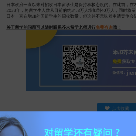
日本政府一直以来对招收日本留学生是保持积极态度的。在此前，在2
2033年，将留学生人数从目前的约31.8万人增加到40万人，同时将
日本一直在增加外国留学生的招收数量，但这并不意味着申请竞争会
关于留学的问题可以随时联系芥末留学老师进行
免费咨询
哦！
点击收藏
非特殊说明，本文版权原作者，转载请注明出处