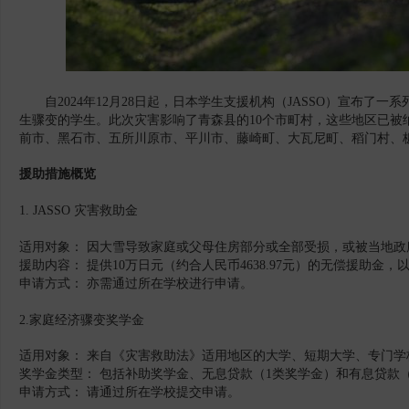
自2024年12月28日起，日本学生支援机构（JASSO）宣布
生骤变的学生。此次灾害影响了青森县的10个市町村，这些地区已被
前市、黑石市、五所川原市、平川市、藤崎町、大瓦尼町、稻门村、
援助措施概览
1.
JASSO 灾害救助金
适用对象： 因大雪导致家庭或父母住房部分或全部受损，或被当地
援助内容： 提供10万日元（约合人民币4638.97元）的无偿援助
申请方式： 亦需通过所在学校进行申请。
2.家庭经济骤变奖学金
适用对象： 来自《灾害救助法》适用地区的大学、短期大学、专门
奖学金类型： 包括补助奖学金、无息贷款（1类奖学金）和有息贷款
申请方式： 请通过所在学校提交申请。