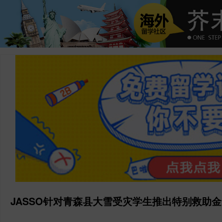
JASSO针对青森县大雪受灾学生推出特别救助