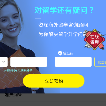
点击收藏
非特殊说明，本文版权原作者，转载请注明出处
本文地址：
https://www.jiemo.net/news/show-2775846.html
请勿相信除官方外其他任何联系方式，谨防被骗！
0
条评论
登陆
|
注册
相关问答