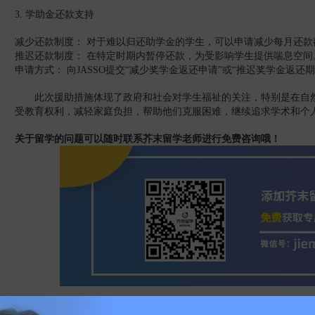
3. 学助金还款支持
减少还款制度： 对于难以归还助学金的学生，可以申请减少每月还款
推迟还款制度： 在特定时期内暂停还款，为受影响学生提供喘息空间
申请方式： 向JASSO提交“减少奖学金返还申请”或“推迟奖学金返还
此次援助措施体现了政府和社会对学生福祉的关注，特别是在自然
受教育权利，减轻家庭负担，帮助他们克服困难，继续追求学术和个
关于留学的问题可以随时联系芥末留学老师进行免费咨询哦！