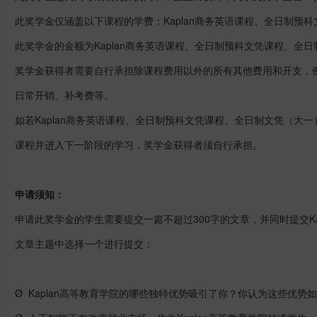
此奖学金仅涵盖以下课程的学费：Kaplan商务英语课程、全日制预
此奖学金的金额为Kaplan商务英语课程、全日制预科文凭课程、全
奖学金获得者需要自行承担除课程费用以外的所有其他费用和开支，
日常开销、补考费等。
如若Kaplan商务英语课程、全日制预科文凭课程、全日制文凭（大
课程并进入下一阶段的学习，奖学金获得者须自行承担。
申请须知：
申请此奖学金的学生需要提交一篇不超过300字的文章，并同时提交Ka
文章主题中选择一个进行提交：
Ø Kaplan高等教育学院的哪些独特优势吸引了你？你认为这些优