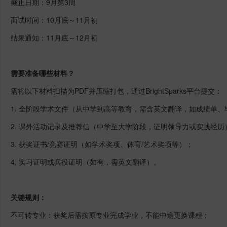
截止日期：9月第3周
面试时间：10月底～11月初
结果通知：11月底～12月初
需要准备哪些材料？
需将以下材料扫描为PDF并压缩打包，通过BrightSparks平台提交：
1. 全阶段学术文件（从中学到高等教育，需含英文翻译，如成绩单、
2. 课外活动记录及推荐信（中学至大学阶段，证明领导力或实践经历
3. 获奖证书/竞赛证明（如学术奖项、体育/艺术奖项等）；
4. 实习证明或兵役证明（如有，需英文翻译）。
关键规则：
不可转专业：获奖后需按原专业完成学业，不能中途更换课程；