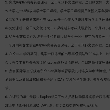
2. 完成Kaplan商务英语课程、全日制预科文凭课程、全日制文凭（
作大学之一继续攻读学士学位课程。学士学位课程费用按照入学年费
如若奖学金获得者未来不在Kaplan任一合作大学继续攻读学士学位课
科文凭课程、全日制文凭（大一）课程期末考试成绩后的一个月内，补交
3. 奖学金获得者在攻读学士学位期间，除学生合同中规定的条款外
一个月内补交之前在Kaplan商务英语课程、全日制预科文凭课程、
4. 在Kaplan学习期间，奖学金获得者的出勤率必须达到90%以上。
金，并要求其补齐所攻读的Kaplan商务英语课程、全日制预科文凭
5. 所有国际学生必须遵守Kaplan高等教育学院的标准入学申请流程
通知书以及新加坡移民和关卡局（
ICA
）签发的学生准证。奖学金获得者
求。
6. 在课程的每个阶段，Kaplan相关工作人员将协助指导奖学金获
准证申请因任何原因被ICA拒绝，奖学金权益也将被相应取消。