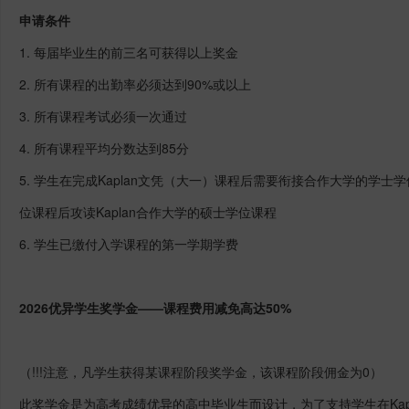
申请条件
1. 每届毕业生的前三名可获得以上奖金
2. 所有课程的出勤率必须达到90%或以上
3. 所有课程考试必须一次通过
4. 所有课程平均分数达到85分
5. 学生在完成Kaplan文凭（大一）课程后需要衔接合作大学的学士
位课程后攻读Kaplan合作大学的硕士学位课程
6. 学生已缴付入学课程的第一学期学费
2026优异学生奖学金——课程费用减免高达50%
（!!!注意，凡学生获得某课程阶段奖学金，该课程阶段佣金为0）
此奖学金是为高考成绩优异的高中毕业生而设计，为了支持学生在Kap