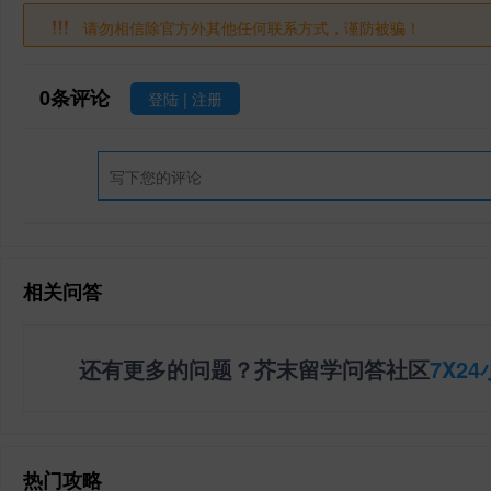
请勿相信除官方外其他任何联系方式，谨防被骗！
0
条评论
登陆
|
注册
相关问答
还有更多的问题？芥末留学问答社区
7X2
热门攻略