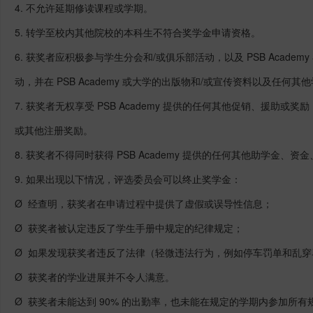
4. 不允许延期修读课程或学期。
5. 转学至校内其他院校的本科生不符合奖学金申请资格。
6. 获奖者应积极参与学生分会和/或俱乐部活动，以及 PSB Acade
动，并在 PSB Academy 或大学的出版物和/或宣传资料以及任何
7. 获奖者无权享受 PSB Academy 提供的任何其他促销、援助
或其他注册奖励。
8. 获奖者不得同时获得 PSB Academy 提供的任何其他助学金、
9. 如果出现以下情况，评选委员会可以终止奖学金：
Ø 经查明，获奖者在申请过程中提供了虚假或误导性信息；
Ø 获奖者被认定违反了学生手册中规定的纪律规定；
Ø 如果发现获奖者违反了法律（轻微违法行为，例如停车罚单和乱
Ø 获奖者的学业进展并不令人满意。
Ø 获奖者未能达到 90% 的出勤率，也未能在规定的学期内参加所有