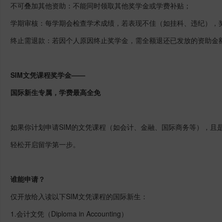
不可叠加其他资助：不能同时领取其他奖学金或学费补贴；
学期审核：每学期会检查学术成绩，若表现不佳（如挂科、违纪），
终止需退款：若因个人原因终止奖学金，需全额退还已发放的资助金
SIM文凭课程奖学金——
国际新生专属，学费最高全免
如果你计划申请SIM的文凭课程（如会计、金融、国际商务等），且
轻松开启留学第一步。
谁能申请？
仅开放给入读以下SIM文凭课程的国际新生：
1.会计文凭（Diploma in Accounting）