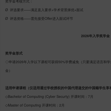
奖学金考核方式：
Ø 评选要求——满足直入要求+学术背景择优+面试
Ø 评选资格——需先接受Offer进入面试环节
2026年入学奖学金
奖学金形式
◇申请2026年入学以下课程可获得50%学费减免（只要满足语言和
金）
适用申请课程（仅适用通过学校授权的中国代理递交的中国籍学生享
◇Bachelor of Computing (Cyber Securty) 开课时间：7月
◇Master of Computing 开课时间：2月