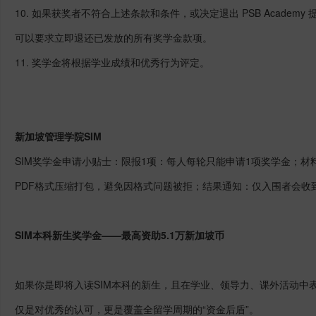
10. 如果获奖者不符合上述条款和条件，或决定退出 PSB Academy 
可以要求立即退还已发放的所有奖学金款项。
11. 奖学金将根据学业成绩和优秀行为评定。
新加坡管理学院SIM
SIM奖学金申请小贴士：限报1项：每人每轮只能申请1项奖学金；材
PDF格式压缩打包，避免因格式问题被拒；结果通知：仅入围者会收
SIM本科新生奖学金——最高资助5.1万新加坡币
如果你是即将入读SIM本科的新生，且在学业、领导力、课外活动中
仅是对优秀的认可，更是覆盖全留学周期的“资金后盾”。