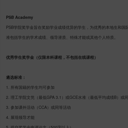
PSB Academy
PSB学院奖学金旨在奖励学业成绩优异的学生，为优秀的本地生和国
准包括学生的学术成绩、领导潜质、特殊才能或其他个人特质。
优秀学生奖学金（仅限本科课程，不包括在线课程）
遴选标准：
1. 所有国籍的学生均可参加
2. 理工学院文凭（最低GPA 3.1）或GCE水准（最低平均成绩B）或
3. 参加课外活动（CCA）或同等活动
4. 展现领导才能
5. 提交奖学金申请论文（500字以上）