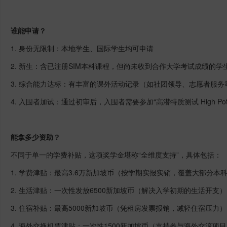
谁能申请？
1. 身份无限制：本地学生、国际学生均可申请
2. 新生：含已注册SIM本科课程，但尚未收到合作大学考试成绩的学
3. 综合能力达标：有丰富的课外活动记录（如社团领导、志愿者服务
4. 入围者加试：通过初审后，入围者需要参加“高潜特质测试 High Potential T
能拿多少资助？
不同于单一的学费补贴，这项奖学金堪称“全维度支持”，具体包括：
1. 学费津贴：最高3.6万新加坡币（按学期实报实销，覆盖大部分本
2. 生活津贴：一次性发放6500新加坡币（解决入学初期的生活开支
3. 住宿补贴：最高5000新加坡币（凭租房发票报销，减轻住宿压力
4. 海外交换机票津贴：一次性1500新加坡币（支持参与海外交流项