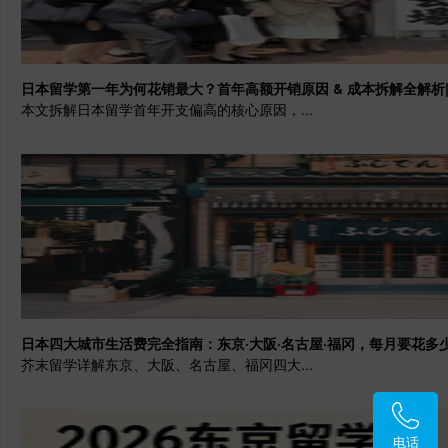
日本留学第一年为何花销最大？首年高额开销原因 & 成本拆解全解析
本文拆解日本留学首年开支偏高的核心原因，...
日本四大城市生活费完全指南：东京·大阪·名古屋·福冈，每月要花多
芥末留学详解东京、大阪、名古屋、福冈四大...
电话