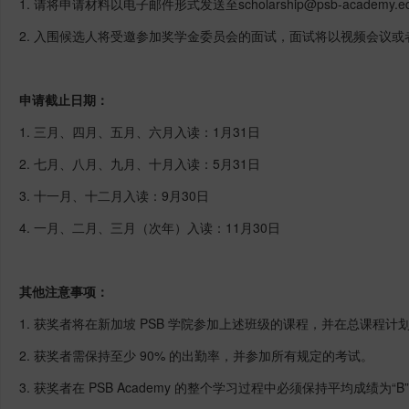
1. 请将申请材料以电子邮件形式发送至
scholarship
@psb-academy.e
2. 入围候选人将受邀参加奖学金委员会的面试，面试将以视频会议
申请截止日期：
1. 三月、四月、五月、六月入读：1月31日
2. 七月、八月、九月、十月入读：5月31日
3. 十一月、十二月入读：9月30日
4. 一月、二月、三月（次年）入读：11月30日
其他注意事项：
1. 获奖者将在新加坡 PSB 学院参加上述班级的课程，并在总课程
2. 获奖者需保持至少 90% 的出勤率，并参加所有规定的考试。
3. 获奖者在
PSB Academy
的整个学习过程中必须保持平均成绩为“B