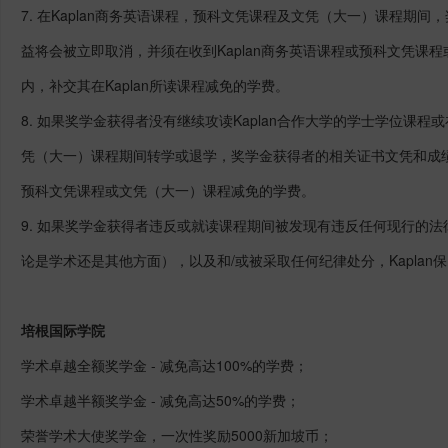
7. 在Kaplan商务英语课程，预科文凭课程及文凭（大一）课程期
益将会被立即取消，并须在收到Kaplan商务英语课程或预科文凭课
内，补交其在Kaplan所读课程减免的学费。
8. 如果奖学金获得者没有继续攻读Kaplan合作大学的学士学位课程
凭（大一）课程期间转学或退学，奖学金获得者的相关证书文凭和成绩单
预科文凭课程或文凭（大一）课程减免的学费。
9. 如果奖学金获得者违反或就读课程期间被发现有违反任何现行的
论是学术还是其他方面），以及和/或被采取任何纪律处分，Kaplan
培根国际学院
学术卓越全额奖学金 - 减免高达100%的学费；
学术卓越半额奖学金 - 减免高达50%的学费；
荣誉学术大使奖学金，一次性奖励5000新加坡币；