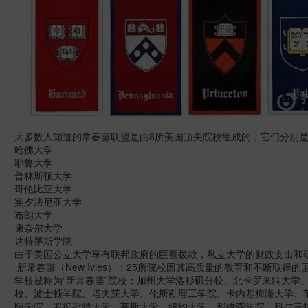
大多数人知道的常春藤联盟是由8所美国顶尖院校组成的，它们分别
哈佛大学
耶鲁大学
普林斯顿大学
哥伦比亚大学
宾夕法尼亚大学
布朗大学
康奈尔大学
达特茅斯学院
由于美国公立大学享有联邦政府的巨额拨款，私立大学的财政支出和
新常春藤（New Ivies）：25所院校因其高质量的教育和不断取
学校被称为“新常春藤”院校：加州大学洛杉矶分校、北卡罗来纳大学
校、波士顿学院、塔夫茨大学、伦斯勒理工学院、卡内基梅隆大学、
阳学院、罗彻斯特大学、莱斯大学、纽约大学、戴维森学院、科尔盖