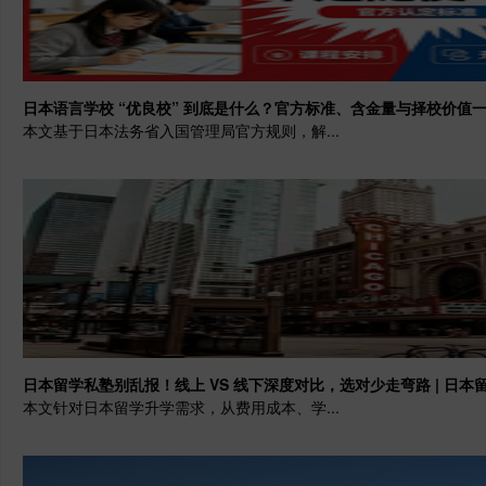
日本语言学校 “优良校” 到底是什么？官方标准、含金量与择校价值一
本文基于日本法务省入国管理局官方规则，解...
日本留学私塾别乱报！线上 VS 线下深度对比，选对少走弯路 | 日本
本文针对日本留学升学需求，从费用成本、学...