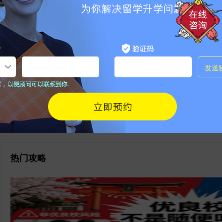
相关问答
还有更多的问题？芥末留学问答社区
7X2
热门攻略