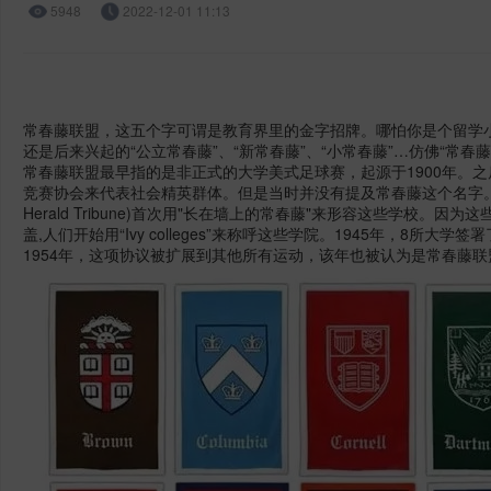
5948
2022-12-01 11:13
常春藤联盟，这五个字可谓是教育界里的金字招牌。哪怕你是个留学
还是后来兴起的“公立常春藤”、“新常春藤”、“小常春藤”…仿佛“常
常春藤联盟最早指的是非正式的大学美式足球赛，起源于1900年。
竞赛协会来代表社会精英群体。但是当时并没有提及常春藤这个名字。直到1
Herald Tribune)首次用"长在墙上的常春藤"来形容这些学校
盖,人们开始用“Ivy colleges”来称呼这些学院。1945年，8所
1954年，这项协议被扩展到其他所有运动，该年也被认为是常春藤