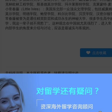
克林欧林工程学院、斯基德莫尔学院、玛卡莱斯特学院、克莱蒙特·麦
小常春藤（Little Ivies）：美国东北部一众顶尖文理学院，包
莫尔学院、明德学院、鲍登学院、科尔比学院、贝茨学院、汉密尔顿
常春藤被誉为是通往精英阶层和成功永生的神秘大学。很多学生高中
学，我这一辈子就不用愁了”。这种观念在中国就尤其强烈了，进入
内部学生的角度来介绍与讨论，应该是最诚实与客观的。
点击收藏
非特殊说明，本文版权原作者，转载请注明出处
本文地址：
https://www.jiemo.net/news/show-2770711.html
请勿相信除官方外其他任何联系方式，谨防被骗！
0
条评论
登陆
|
注册