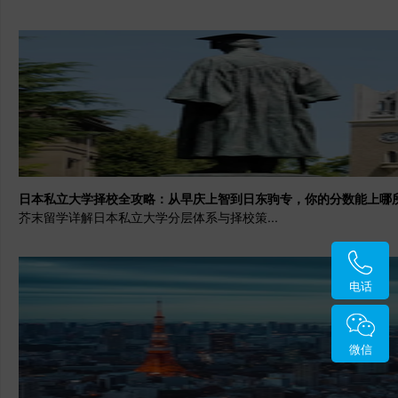
日本私立大学择校全攻略：从早庆上智到日东驹专，你的分数能上哪
芥末留学详解日本私立大学分层体系与择校策...
电话
微信