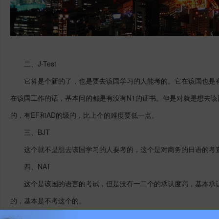
二、
J-Test
它算是个新的了，也是要去该国学习的人能考的。它在该国也是
在该国工作的话，基本问的都是有没有
N1的证书。但是对就是想去
的，有EF和AD的级的，比上个的难度要低一点。
三、
BJT
这个就不是想去该国学习的人要考的，这个是对商务的日语的考
四、
NAT
这个是该国的语言的考试，但是没有一二个的承认度高，基本承
的，基本是不考这个的。