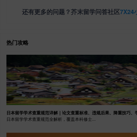
还有更多的问题？芥末留学问答社区
7X2
热门攻略
日本留学学术查重规范详解｜论文查重标准、违规后果、降重技巧、
日本留学学术查重规范全解析，覆盖本科修士...