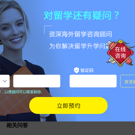
点击收藏
非特殊说明，本文版权原作者，转载请注明出处
本文地址：
https://www.jiemo.net/news/show-2769685.html
请勿相信除官方外其他任何联系方式，谨防被骗！
0
条评论
登陆
|
注册
相关问答