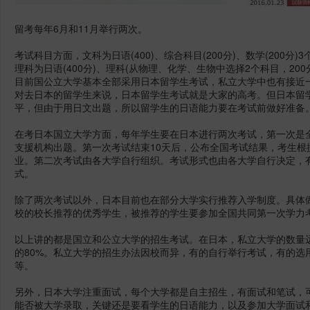
留考每年6月和11月举行两次。
考试科目方面，文科为日语(400)、综合科目(200分)、数学(200分)
理科为日语(400分)、理科(从物理、化学、生物中选择2个科目，200分
目前国公立大学基本全部采用日本留学生考试，私立大学中也有接近
对去日本的留学生来说，日本留学生考试就是大家的高考。但日本留
平，但由于用日文出题，所以留学生的日语能力要在考试前做好准备
在考日本国立大学方面，每年学生要在日本进行两次考试，第一次是全
支援机构出题。第一次考试结束10天后，公布全国考试结果，考生根
业。第二次考试由各大学自行组织。考试形式也由各大学自行决定，
式。
除了两次考试以外，日本目前也在部分大学实行推荐入学制度。具体
校的校长推荐的优秀学生，被推荐的学生要参加全国共同第一次学力
以上讲的都是国立和公立大学的招生考试。在日本，私立大学的数量
的80%。私立大学的招生办法因校而异，有的自行举行考试，有的选
等。
另外，日本大学注重面试，每个大学都是自主招生，有面试和笔试，
能否被大学录取，关键还是要看学生的日语能力，以及参加大学面试