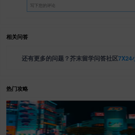
相关问答
还有更多的问题？芥末留学问答社区
7X2
热门攻略