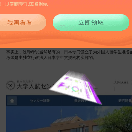
2619
2018-09-04 09:00
近些年赴日留学的人越来越多，很多同学都会问芥末酱，如果想读日
一样的考试呢？这种考试跟高考相比，哪个更难呢？
事实上，这种考试当然是有的，日本专门设立了为外国人留学生准备的
考试是由独立行政法人日本学生支援机构实施的。