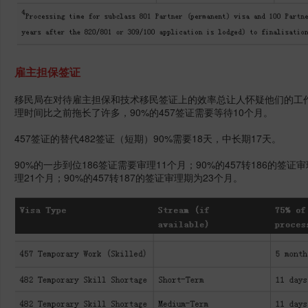
雇主担保签证
移民局在对待雇主担保和技术移民签证上的效率总让人怀疑他们的工作
理时间比之前拖长了许多，90%的457签证需要等待10个月。
457签证的替代482签证（短期）90%需要18天，中长期17天。
90%的一步到位186签证需要审理11个月；90%的457转186的签证
理21个月；90%的457转187的签证审理期为23个月。