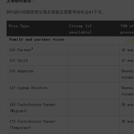
父母移民签证：
90%的143捐资类父母永居签证需要等待长达41个月。