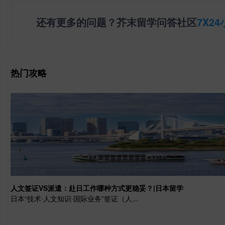
还有更多的问题？芥末留学问答社区
7X2
热门攻略
人文签证VS派遣：赴日工作哪种方式更稳妥？|日本留学
日本“技术·人文知识·国际业务”签证（人...