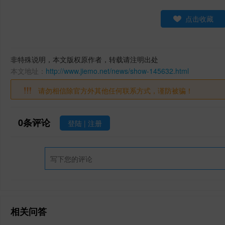
点击收藏
非特殊说明，本文版权原作者，转载请注明出处
本文地址：
http://www.jiemo.net/news/show-145632.html
请勿相信除官方外其他任何联系方式，谨防被骗！
0
条评论
登陆
|
注册
相关问答