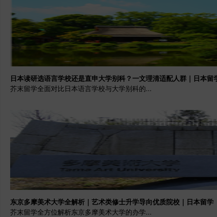
日本读研选语言学校还是直申大学别科？一文理清适配人群｜日本留
芥末留学全面对比日本语言学校与大学别科的...
东京多摩美术大学全解析｜艺术类修士升学导向优质院校｜日本留学
芥末留学全方位解析东京多摩美术大学的办学...