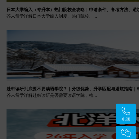
日本大学编入（专升本）热门院校全攻略｜申请条件、备考方法、避
芥末留学详解日本大学编入制度、热门院校、...
赴韩读研到底要不要读语学院？｜分级优势、升学匹配与避坑指南｜
芥末留学详解赴韩读研是否需要读语学院，梳...
电话