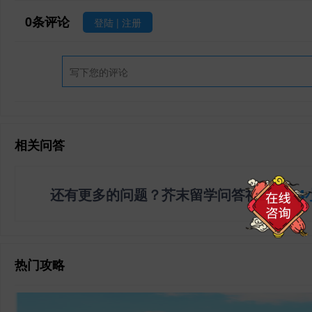
0
条评论
登陆
|
注册
相关问答
还有更多的问题？芥末留学问答社区
7X2
热门攻略