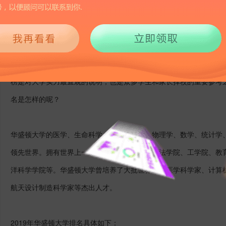
2607
2019-06-25 14:00
华盛顿大学是世界著名的顶尖研究型大学，美国
AAU
和环太平洋大学
榜是对大学实力最直观的说明，也是众多学生和家长择校的重要参考
名是怎样的呢？
华盛顿大学的医学、生命科学、计算机科学、物理学、数学、统计学
领先世界。拥有世界上一流的医学院、商学院、法学院、工学院、教
洋科学学院等。华盛顿大学曾培养了大批世界级的医学科学家、计算
航天设计制造科学家等杰出人才。
2019
年华盛顿大学排名具体如下：