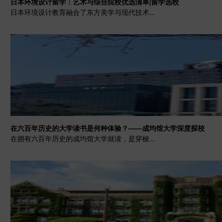
日本环境设计留学：艺术与综合院校优选清单|留学选校
日本环境设计教育融合了东方美学与现代技术...
在六百年历史的大学读书是何种体验？——成均馆大学深度探校
在拥有六百年历史的成均馆大学就读，是穿梭...