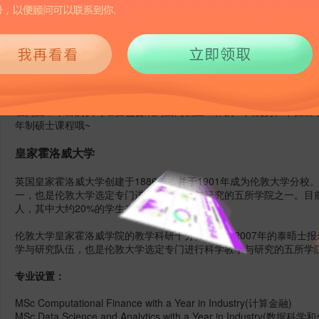
5226
2017-03-20 15:20
大部分同学在留学准备的时候并不能确定毕业后是想回国工作还是留
专业课程。其实英国有很多带有带薪实习的专业课程，选择这些课程
在英国，丰富的实习经验也会成为国内就业工作的一大优势。
下面留
年制硕士课程哦~
皇家霍洛威大学
英国皇家霍洛威大学创建于1886年，并于1901年成为伦敦大学分
一，也是伦敦大学选定专门进行科学教学与研究的五所学院之一。目前
人，其中大约20%的学生来自世界70多个国家。
伦敦大学皇家霍洛威学院的教学科研十分突出，在2007年的泰晤士报
学与研究队伍，也是伦敦大学选定专门进行科学教学与研究的五所学
专业设置：
MSc Computational Finance with a Year in Industry(计算金融)
MSc Data Science and Analytics with a Year in Industry(数据科