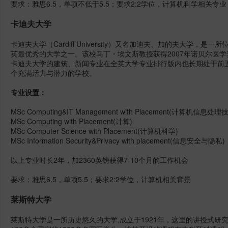
要求：雅思6.5，单项不低于5.5；要求2:2学位，计算机科学相关专业
卡迪夫大学
卡迪夫大学（Cardiff University）又名加迪夫、加的夫大学
英最优秀的大学之一。
该校马丁・埃文斯教授获得2007年诺贝尔医
卡迪夫大学的建筑、新闻专业在全英大学专业排行版内也长期处于前
个充满活力与潜力的学校。
专业设置：
MSc Computing&IT Management with Placement(计算机信息
MSc Computing with Placement(计算)
MSc Computer Science with Placement(计算机科学)
MSc Information Security&Privacy with placement(信息安全与隐私)
以上专业时长2年，加2360英镑获得7-10个月的工作机会
要求：雅思6.5，单项5.5；要求2:2学位，计算机相关背景
莱斯特大学
莱斯特大学是一所历史悠久的大学,成立于1921年，这里的讲授式研