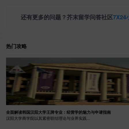
还有更多的问题？芥末留学问答社区
7X2
热门攻略
全面解读韩国汉阳大学王牌专业：经营学的魅力与申请指南
汉阳大学商学院以其紧密联结理论与业界实践...