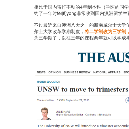
相比于国内雷打不动的4年制本科（学医的同
约了一年时fei间yong非常收到国内澳洲留
不过最近来自澳洲八大之一的新南威尔士大学
尔士大学改革学期制度，
将二学制改为三学制，
为三学期了，以往三年的课程两年就可以学成