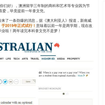
学你们好），澳洲留学三年制的商科和艺术等专业因为节
学生喜爱，毕竟提前一年拿文凭。
传来了一条劲爆的消息，据《澳大利亚人》报道，新南威
于2019年正式试行！
意味着以前一年是两学期，现在改
毕业啦！两年读完本科拿文凭不是梦！