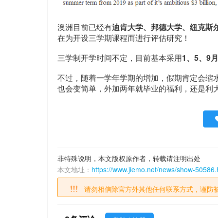
澳洲目前已经有
迪肯大学、邦德大学、纽克斯
在为开设三学期课程而进行评估研究！
三学制开学时间不定，目前基本采用
1、5、9
不过，随着一学年学期的增加，假期肯定会缩水，
也会变简单，外加两年就毕业的福利，还是利
非特殊说明，本文版权原作者，转载请注明出处
本文地址：
https://www.jiemo.net/news/show-50586.
请勿相信除官方外其他任何联系方式，谨防