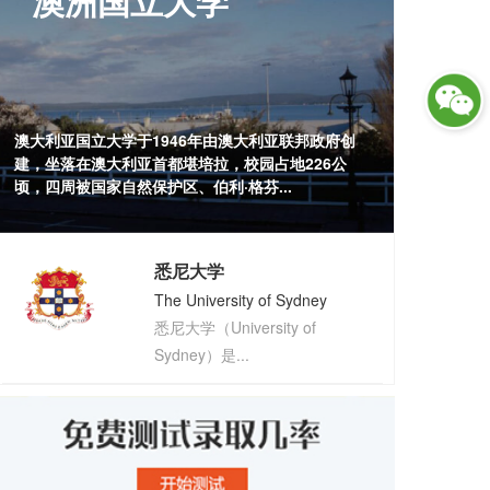
澳洲国立大学
澳大利亚国立大学于1946年由澳大利亚联邦政府创
建，坐落在澳大利亚首都堪培拉，校园占地226公
顷，四周被国家自然保护区、伯利·格芬...
悉尼大学
The University of Sydney
悉尼大学（University of 
Sydney）是...