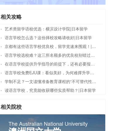
相关攻略
·
艺术类留学语校优选：横滨设计学院|日本留学
·
语言学校怎么选？这份择校攻略请收好|日本留学
·
京都有这些语言学校优良校，留学党速来围观！|日本留学
·
语言学校选校难？这三所名额多的优良校别错过！|日本留学
·
在语言学校提供升学指导的前提下，还有必要报私塾吗？|日本留学
·
语言学校免费EJU课：看似美好，为何难撑升学梦？|日本留学
·
学制不足？一文读懂准备教育课程的“不可替代性”|日本留学
·
读语言学校，究竟能收获哪些实质帮助？|日本留学
相关院校
The Australian National University