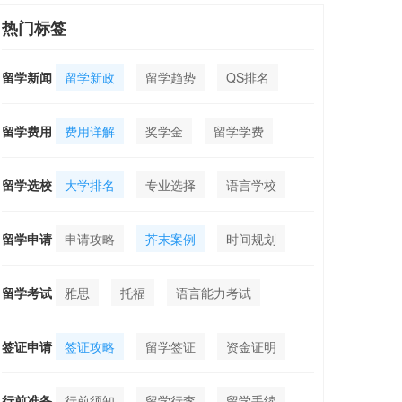
热门标签
留学新闻
留学新政
留学趋势
QS排名
留学费用
费用详解
奖学金
留学学费
留学选校
大学排名
专业选择
语言学校
留学申请
申请攻略
芥末案例
时间规划
留学考试
雅思
托福
语言能力考试
签证申请
签证攻略
留学签证
资金证明
行前准备
行前须知
留学行李
留学手续