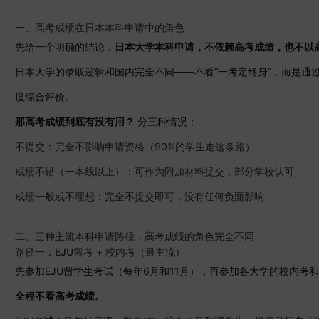
一、高考成绩在日本本科申请中的角色
先给一个明确的结论：
日本大学本科申请，不依赖高考成绩，也不以
日本大学的录取逻辑和国内完全不同——不看“一考定终身”，而是通
度综合评价。
那高考成绩到底有没有用？
分三种情况：
不提交：完全不影响申请资格（90%的学生走这条路）
成绩不错（一本线以上）：可作为附加材料提交，部分学校认可
成绩一般或不理想：完全不提交即可，没有任何负面影响
二、三种主流本科申请路径，高考成绩的角色完全不同
路径一：EJU留考 + 校内考（最主流）
先参加EJU留学生考试（每年6月和11月），再参加各大学的校内考
全程不看高考成绩。