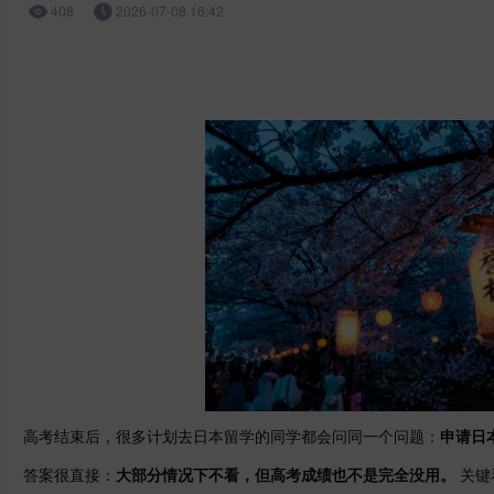
408
2026-07-08 16:42
高考结束后，很多计划去日本留学的同学都会问同一个问题：
申请日
答案很直接：
大部分情况下不看，但高考成绩也不是完全没用。
关键