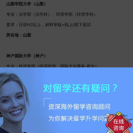
山梨学院大学（山梨）
专业：法学部（法学科）、经营学部（经营学科）
要求：日语N2以上，材料审核+线上/线下面试
所在地：山梨
神户国际大学（神户）
专业：经济学部（经济经营、国际文化商务·观光）
要求：日语N2以上，材料审核+线下面试
所在地：神户
樱美林大学（东京）
专业：文科学群、国际交流学群、商务经营、健康福祉学群、艺术文
要求：日语N2以上，材料审核+线上面试