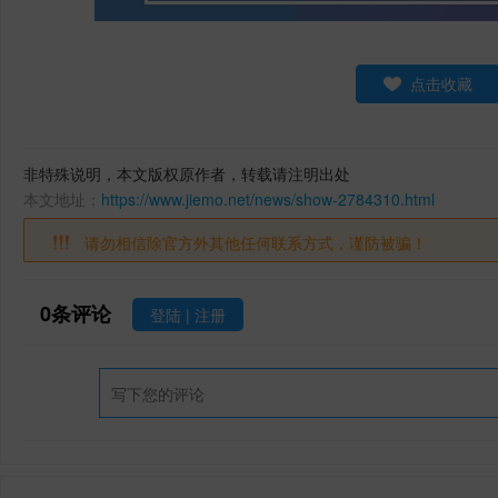
点击收藏
非特殊说明，本文版权原作者，转载请注明出处
本文地址：
https://www.jiemo.net/news/show-2784310.html
请勿相信除官方外其他任何联系方式，谨防被骗！
0
条评论
登陆
|
注册