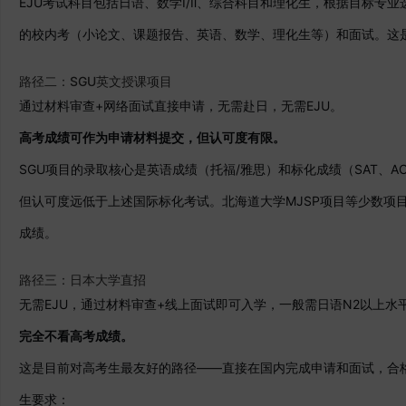
EJU考试科目包括日语、数学Ⅰ/Ⅱ、综合科目和理化生，根据目标专
的校内考（小论文、课题报告、英语、数学、理化生等）和面试。这
路径二：SGU英文授课项目
通过材料审查+网络面试直接申请，无需赴日，无需EJU。
高考成绩可作为申请材料提交，但认可度有限。
SGU项目的录取核心是英语成绩（托福/雅思）和标化成绩（SAT、ACT
但认可度远低于上述国际标化考试。北海道大学MJSP项目等少数项目接
成绩。
路径三：日本大学直招
无需EJU，通过材料审查+线上面试即可入学，一般需日语N2以上水
完全不看高考成绩。
这是目前对高考生最友好的路径——直接在国内完成申请和面试，合
生要求：