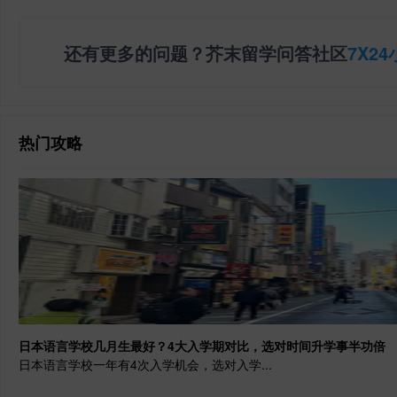
还有更多的问题？芥末留学问答社区
7X2
热门攻略
日本语言学校几月生最好？4大入学期对比，选对时间升学事半功倍
日本语言学校一年有4次入学机会，选对入学...