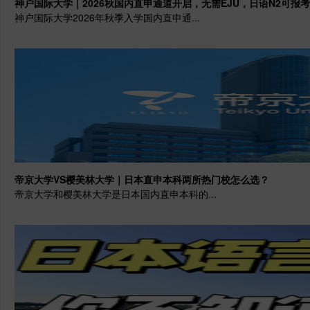
神户国际大学｜2026秋国内直申通道开启，无需EJU，日语N2可报考
神户国际大学2026年秋季入学国内直申通...
帝京大学VS樱美林大学｜日本直申本科两所热门校怎么选？
帝京大学和樱美林大学是日本国内直申本科的...