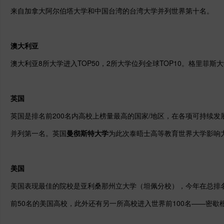
来自加拿大阿尔伯塔大学和中国台湾的台湾大学并列世界第十名。
澳大利亚
澳大利亚8所大学进入TOP50，2所大学位列全球TOP10。
格里菲斯大
英国
英国是排名前200名内高校上榜量最高的国家/地区，在各项可持续
并列第一名。英国
曼彻斯特大学
为此次泰晤士高等教育世界大学影响
美国
美国表现最佳的院校是亚利桑那州立大学（坦佩分校），今年在总排名
前50名的美国高校，此外还有另一所高校进入世界前100名——密歇