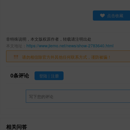
点击收藏
非特殊说明，本文版权原作者，转载请注明出处
本文地址：
https://www.jiemo.net/news/show-2783640.html
请勿相信除官方外其他任何联系方式，谨防被骗！
0
条评论
登陆
|
注册
相关问答