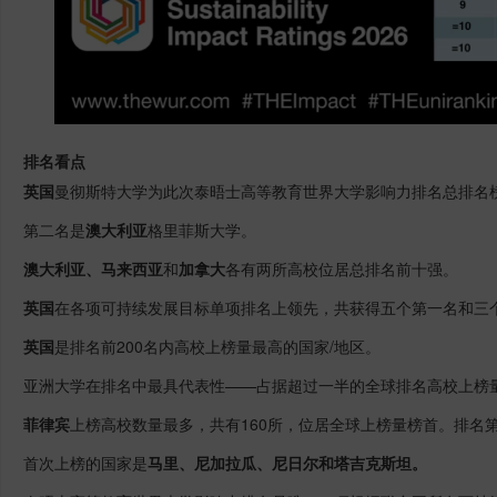
排名看点
英国
曼彻斯特大学为此次泰晤士高等教育世界大学影响力排名总排名
第二名是
澳大利亚
格里菲斯大学。
澳大利亚、马来西亚
和
加拿大
各有两所高校位居总排名前十强。
英国
在各项可持续发展目标单项排名上领先，共获得五个第一名和三
英国
是排名前200名内高校上榜量最高的国家/地区。
亚洲大学在排名中最具代表性——占据超过一半的全球排名高校上榜
菲律宾
上榜高校数量最多，共有160所，位居全球上榜量榜首。排名第
首次上榜的国家是
马里、尼加拉瓜、尼日尔和塔吉克斯坦。