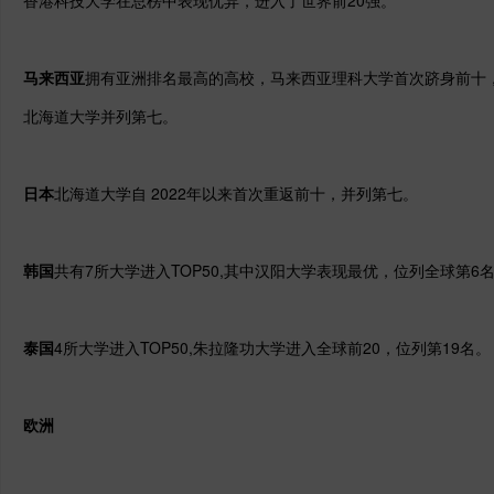
马来西亚
拥有亚洲排名最高的高校，马来西亚理科大学首次跻身前十
北海道大学并列第七。
日本
北海道大学自 2022年以来首次重返前十，并列第七。
韩国
共有7所大学进入TOP50,其中汉阳大学表现最优，位列全球第6
泰国
4所大学进入TOP50,朱拉隆功大学进入全球前20，位列第19名。
欧洲