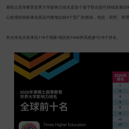
泰晤士高等教育世界大学影响力排名是首个基于联合国可持续发展目
心校准的指标来全面且均衡地比较4个宽广的领域，包括：研究、管
本次排名共有来自116个国家/地区的1646所高校参与18个排名。