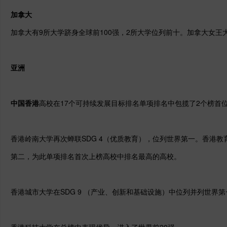
加拿大
加拿大有9所大学跻身全球前100强，2所大学位列前十。加拿大女王
亚洲
中国香港
高校在17个可持续发展目标排名单项排名中包揽了2个榜首
香港岭南大学再次蝉联SDG 4（优质教育），位列世界第一。香港教育
第二，为此单项排名首次上榜高校中排名最高的高校。
香港城市大学在SDG 9 （产业、创新和基础设施）中位列并列世界
香港科技大学在总榜中表现优异，进入了世界前20强。