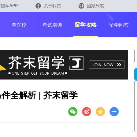
留学APP
关于我们
国家列表
日本
留学查询
留学攻略
查院校
考试培训
留学问答
韩国
英国
新加坡
芥末留学官方小程序
马来西亚
澳大利亚
件全解析 | 芥末留学
中国香港