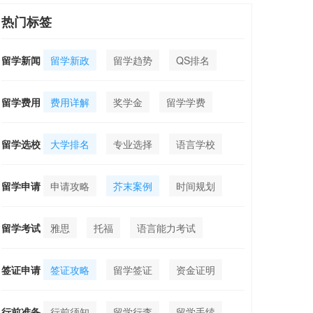
热门标签
留学新闻
留学新政
留学趋势
QS排名
留学费用
费用详解
奖学金
留学学费
留学选校
大学排名
专业选择
语言学校
留学申请
申请攻略
芥末案例
时间规划
留学考试
雅思
托福
语言能力考试
签证申请
签证攻略
留学签证
资金证明
行前准备
行前须知
留学行李
留学手续