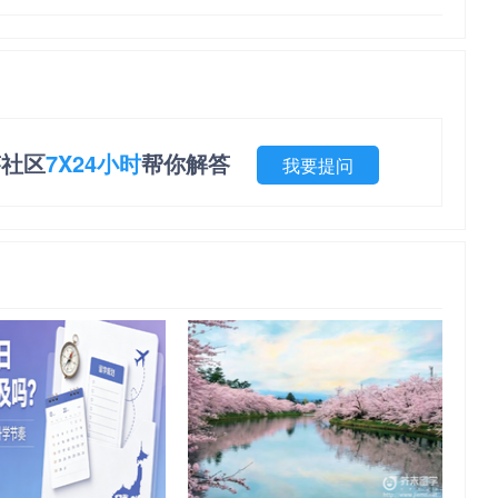
答社区
7X24小时
帮你解答
我要提问