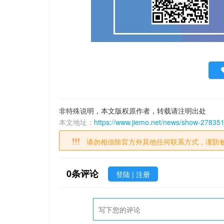
非特殊说明，本文版权原作者，转载请注明出处
本文地址：
https://www.jiemo.net/news/show-278351
请勿相信除官方外其他任何联系方式，谨防
0
条评论
登陆
|
注册