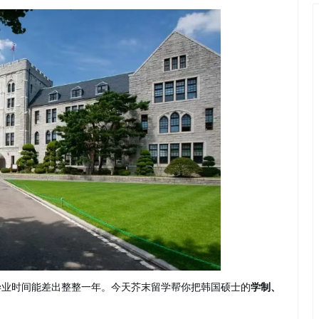
毕业时间能差出整整一年。今天芥末留学帮你把韩国硕士的
学制、