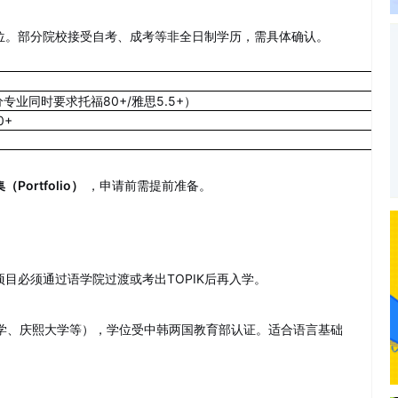
位。部分院校接受自考、成考等非全日制学历，需具体确认。
部分专业同时要求托福80+/雅思5.5+）
0+
（Portfolio）
，申请前需提前准备。
目必须通过语学院过渡或考出TOPIK后再入学。
大学、庆熙大学等），学位受中韩两国教育部认证。适合语言基础