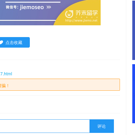
点击收藏
7.html
被骗！
评论