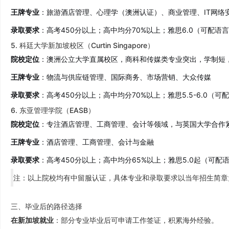
王牌专业
：旅游酒店管理、心理学（澳洲认证）、商业管理、IT网络
录取要求
：高考450分以上；高中均分70%以上；雅思6.0（可配语
5. 科廷大学新加坡校区（Curtin Singapore）
院校定位
：澳洲公立大学直属校区，商科和传媒类专业突出，学制短
王牌专业
：物流与供应链管理、国际商务、市场营销、大众传媒
录取要求
：高考450分以上；高中均分70%以上；雅思5.5-6.0（可
6. 东亚管理学院（EASB）
院校定位
：专注酒店管理、工商管理、会计等领域，与英国大学合作
王牌专业
：酒店管理、工商管理、会计与金融
录取要求
：高考450分以上；高中均分65%以上；雅思5.0起（可配
注：以上院校均有中留服认证，具体专业和录取要求以当年招生简章
三、毕业后的路径选择
在新加坡就业
：部分专业毕业后可申请工作签证，积累海外经验。