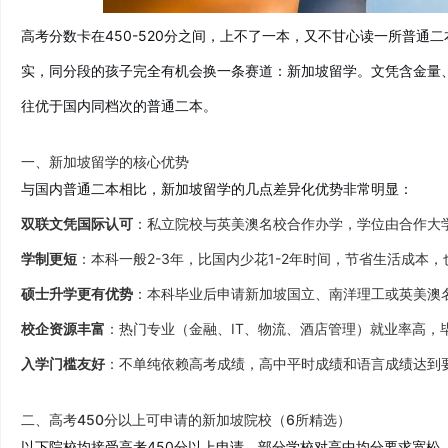
高考分数卡在450-520分之间，上不了一本，又不甘心读一所普通
实，同分段的孩子完全有机会换一条赛道：新加坡留学。文凭含金量
往优于国内同档次的普通二本。
一、新加坡留学的核心优势
与国内普通二本相比，新加坡留学的几点差异化优势非常明显：
双联文凭国际认可
：私立院校与英美澳名校合作办学，学位由合作大
学制更短
：本科一般2-3年，比国内少花1-2年时间，节省生活成本
硕士升学更有优势
：本科毕业后申请新加坡国立、南洋理工或英美澳
校企资源丰富
：热门专业（金融、IT、物流、酒店管理）就业率高，
入学门槛友好
：不单纯依赖高考成绩，高中平时成绩和语言成绩达到
二、高考450分以上可申请的新加坡院校（6所精选）
以下院校均接受高考450分以上申请，部分学校对高中均分要求宽松