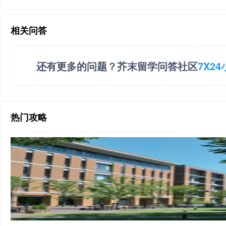
相关问答
还有更多的问题？芥末留学问答社区
7X2
热门攻略