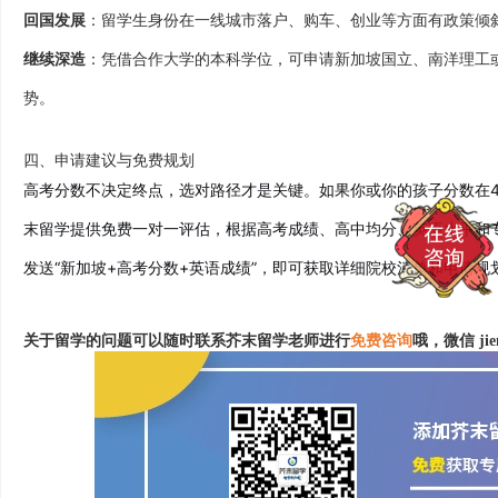
回国发展
：留学生身份在一线城市落户、购车、创业等方面有政策倾
继续深造
：凭借合作大学的本科学位，可申请新加坡国立、南洋理工
势。
四、申请建议与免费规划
高考分数不决定终点，选对路径才是关键。如果你或你的孩子分数在45
末留学提供免费一对一评估，根据高考成绩、高中均分、英语水平和
发送“新加坡+高考分数+英语成绩”，即可获取详细院校清单和申请规
关于留学的问题可以随时联系芥末留学老师进行
免费咨询
哦，微信 jie