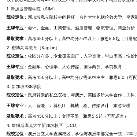
1. 新加坡管理学院（SIM）
院校定位
：新加坡私立院校中的标杆，合作大学包括伦敦大学、皇家
王牌专业
：会计、金融、工商管理、酒店管理、物流管理、商业分析
录取要求
：高考450分以上；高中均分75%以上；雅思5.5起（可搭
2. 楷博高等教育（Kaplan）
院校定位
：校区分布多，专业覆盖面广，入学灵活，毕业率高，性价
王牌专业
：金融学、心理学、大众传媒、国际商务、学前教育
录取要求
：高考450分以上；高中均分仅需60%左右；雅思6.0（可
3. 新加坡PSB学院
院校定位
：政府背景的私立院校，与澳洲、英国多所大学合作，工科、
王牌专业
：人工智能、计算机IT、机械工程、传媒设计、旅游管理
录取要求
：高考450分以上；文理不限；雅思5.5起（可配语言）
4. 詹姆斯库克大学新加坡校区（JCU）
院校定位
：澳洲公立大学直属校区，学位与澳洲本部完全一致，2年