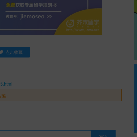
点击收藏
5.html
被骗！
评论