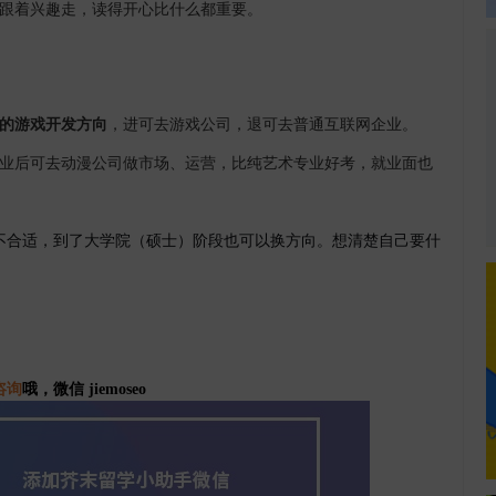
以跟着兴趣走，读得开心比什么都重要。
的游戏开发方向
，进可去游戏公司，退可去普通互联网企业。
业后可去动漫公司做市场、运营，比纯艺术专业好考，就业面也
不合适，到了大学院（硕士）阶段也可以换方向。想清楚自己要什
咨询
哦，微信 jiemoseo