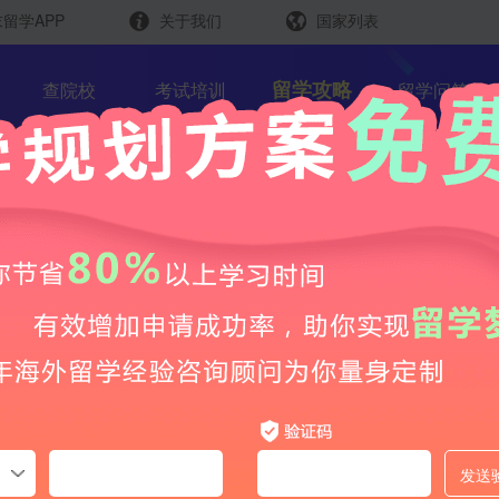
留学APP
关于我们
国家列表
日本
留学查询
留学攻略
查院校
考试培训
留学问答
韩国
英国
新加坡
芥末留学官方小程序
马来西亚
澳大利亚
道还是个人兴趣？日本留学专业选
中国香港