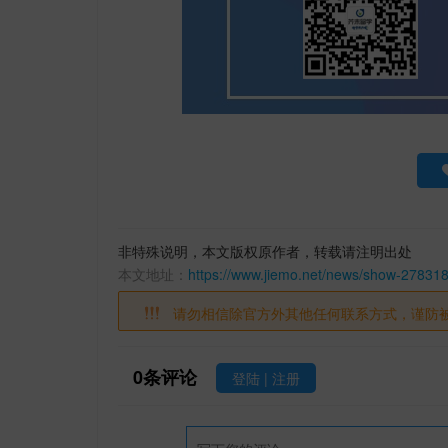
非特殊说明，本文版权原作者，转载请注明出处
本文地址：
https://www.jiemo.net/news/show-278318
请勿相信除官方外其他任何联系方式，谨防
0
条评论
登陆
|
注册