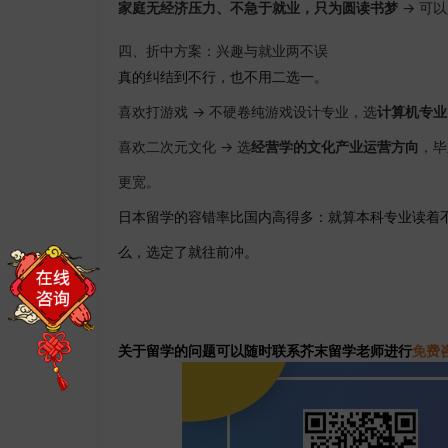
家庭无经济压力、不急于就业，只为圆读书梦
→ 可
四、折中方案：兴趣与就业两不误
真的纠结到不行，也不用二选一。
喜欢打游戏 → 不硬卷纯游戏设计专业，选
计算机专业
喜欢二次元文化 → 选
经营学的文化产业运营方向
，毕
更宽。
日本留学的容错率比国内高得多：就算本科专业读着
么，选定了就往前冲。
关于留学的问题可以随时联系芥末留学老师进行
免费