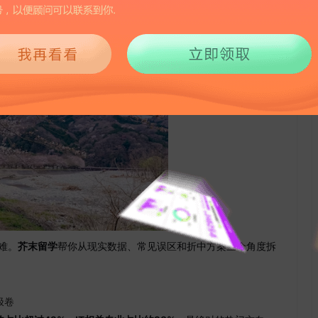
两难。
芥末留学
帮你从现实数据、常见误区和折中方案三个角度拆
极卷