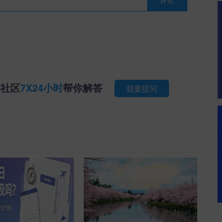
答社区
7X24小时
帮你解答
我要提问