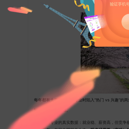
每年都有大量同学在选专业时陷入“热门 vs 兴趣”的
解，让你不再纠结。
一、热门专业的真实数据：就业稳、薪资高，但竞争