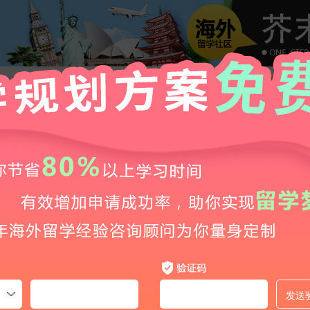
专科生赴日升学可行吗？芥末留学梳理日本专升