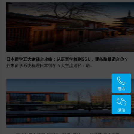
日本留学五大途径全攻略：从语言学校到SGU，哪条路最适合你？
芥末留学系统梳理日本留学五大主流途径：语...
电话
微信