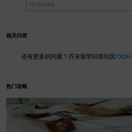
相关问答
还有更多的问题？芥末留学问答社区
7X2
热门攻略