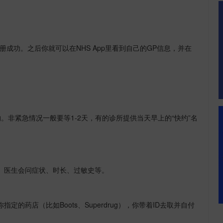
册成功。之后你就可以在
NHS App
里看到自己的
GP
信息，并在
约。非紧急情况一般要等
1-2
天，有的诊所提供当天早上的
“
快约
”
名
。医生会问症状、时长、过敏史等。
你指定的药店（比如
Boots
、
Superdrug
），你带着
ID
去取并自付