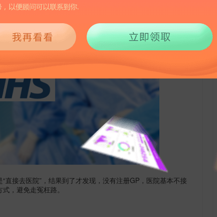
是
“
直接去医院
”
，结果到了才发现，没有注册
GP
，医院基本不接
方式，避免走冤枉路。