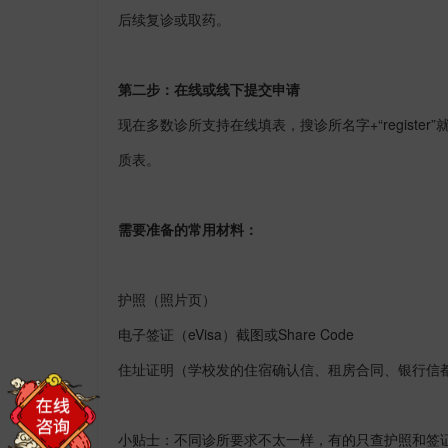
后续复诊或取药。
第二步：在线或线下提交申请
现在多数诊所支持在线填表，搜诊所名字
+“register”
质表。
需要准备的常用材料：
护照（照片页）
电子签证（
eVisa
）截图或
Share Code
住址证明（学校发的住宿确认信、租房合同、银行信
小贴士：不同诊所要求不太一样，有的只查护照和签