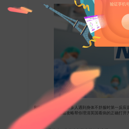
刚到英国的同学，很多人遇到身体不舒服时第一反应
待普通门诊。这篇攻略帮你理清英国看病的正确打开