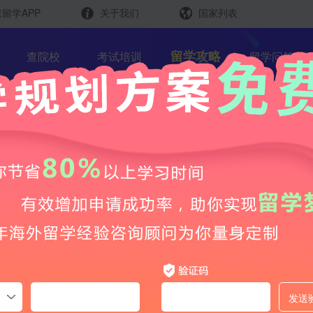
留学APP
关于我们
国家列表
日本
留学查询
留学攻略
查院校
考试培训
留学问答
韩国
英国
新加坡
芥末留学官方小程序
马来西亚
澳大利亚
NHS看病全攻略|英国留学
中国香港