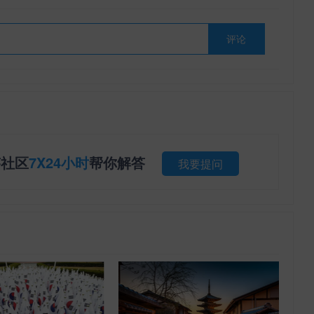
评论
答社区
7X24小时
帮你解答
我要提问