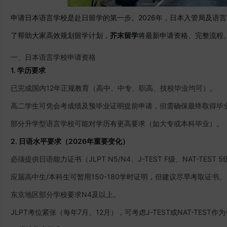
申请日本语言学校是赴日留学的第一步。2026年，日本入管局及语
了帮助大家高效规划留学计划，
芥末留学
将最新申请资格、完整流程
一、日本语言学校申请资格
1. 学历要求
已完成国内12年正规教育（高中、中专、职高、技校毕业均可）。
高二学生可凭会考成绩及预毕业证明提前申请，但需确保最终取得毕
部分升学型语言学校可能对学历有更高要求（如大专或本科毕业）。
2. 日语水平要求（2026年重要变化）
必须提供日语能力证书（JLPT N5/N4、J-TEST F级、NAT-TEST 
应届高中生/本科生可暂用150-180学时证明，但建议尽早考取证书。
东京地区部分学校要求N4及以上。
JLPT考位紧张（每年7月、12月），可考虑J-TEST或NAT-TEST作