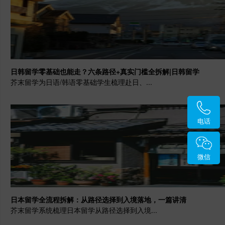
日韩留学零基础也能走？六条路径+真实门槛全拆解|日韩留学
芥末留学为日语/韩语零基础学生梳理赴日、...
电话
微信
日本留学全流程拆解：从路径选择到入境落地，一篇讲清
芥末留学系统梳理日本留学从路径选择到入境...