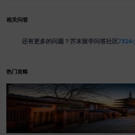
相关问答
还有更多的问题？芥末留学问答社区
7X2
热门攻略