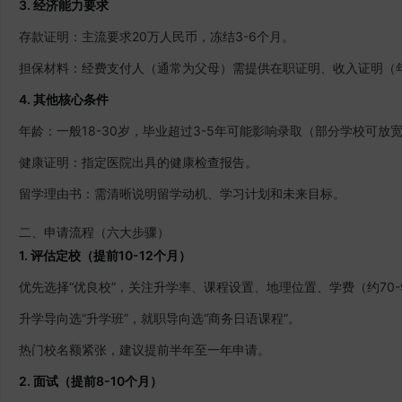
3. 经济能力要求
存款证明：主流要求20万人民币，冻结3-6个月。
担保材料：经费支付人（通常为父母）需提供在职证明、收入证明（年
4. 其他核心条件
年龄：一般18-30岁，毕业超过3-5年可能影响录取（部分学校可放
健康证明：指定医院出具的健康检查报告。
留学理由书：需清晰说明留学动机、学习计划和未来目标。
二、申请流程（六大步骤）
1. 评估定校（提前10-12个月）
优先选择“优良校”，关注升学率、课程设置、地理位置、学费（约70-
升学导向选“升学班”，就职导向选“商务日语课程”。
热门校名额紧张，建议提前半年至一年申请。
2. 面试（提前8-10个月）