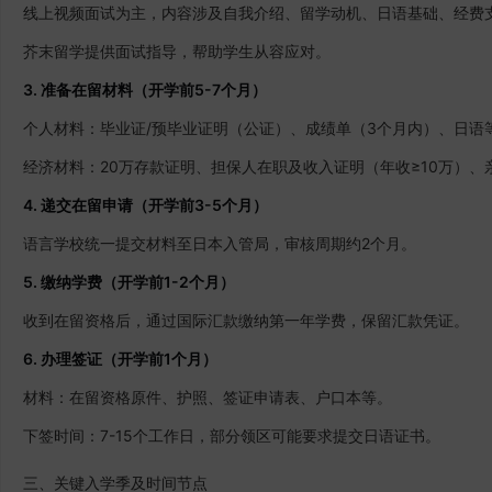
线上视频面试为主，内容涉及自我介绍、留学动机、日语基础、经费
芥末留学提供面试指导，帮助学生从容应对。
3. 准备在留材料（开学前5-7个月）
个人材料：毕业证/预毕业证明（公证）、成绩单（3个月内）、日语
经济材料：20万存款证明、担保人在职及收入证明（年收≥10万）、
4. 递交在留申请（开学前3-5个月）
语言学校统一提交材料至日本入管局，审核周期约2个月。
5. 缴纳学费（开学前1-2个月）
收到在留资格后，通过国际汇款缴纳第一年学费，保留汇款凭证。
6. 办理签证（开学前1个月）
材料：在留资格原件、护照、签证申请表、户口本等。
下签时间：7-15个工作日，部分领区可能要求提交日语证书。
三、关键入学季及时间节点