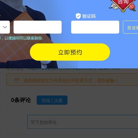
点击收藏
非特殊说明，本文版权原作者，转载请注明出处
本文地址：
https://www.jiemo.net/news/show-2782947.html
请勿相信除官方外其他任何联系方式，谨防被骗！
0
条评论
登陆
|
注册