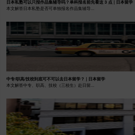
日本私塾可以只报作品集辅导吗？单科报名前先看这 3 点 | 日本留学
本文解答日本私塾是否可单独报名作品集辅导...
中专/职高/技校到底可不可以去日本留学？ | 日本留学
本文解答中专、职高、技校（三校生）赴日留...