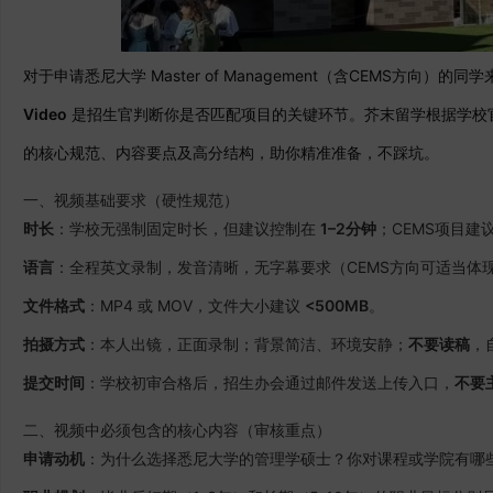
对于申请悉尼大学 Master of Management（含CEMS方向）
Video
是招生官判断你是否匹配项目的关键环节。芥末留学根据学校
的核心规范、内容要点及高分结构，助你精准准备，不踩坑。
一、视频基础要求（硬性规范）
时长
：学校无强制固定时长，但建议控制在
1–2分钟
；CEMS项目建
语言
：全程英文录制，发音清晰，无字幕要求（CEMS方向可适当体
文件格式
：MP4 或 MOV，文件大小建议
<500MB
。
拍摄方式
：本人出镜，正面录制；背景简洁、环境安静；
不要读稿
，
提交时间
：学校初审合格后，招生办会通过邮件发送上传入口，
不要
二、视频中必须包含的核心内容（审核重点）
申请动机
：为什么选择悉尼大学的管理学硕士？你对课程或学院有哪