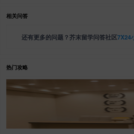
相关问答
还有更多的问题？芥末留学问答社区
7X2
热门攻略