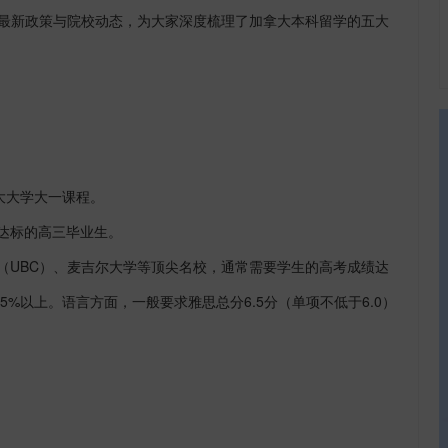
合最新政策与院校动态，为大家深度梳理了加拿大本科留学的五大
大大学大一课程。
达标的高三毕业生。
（
UBC）、麦吉尔大学等顶尖名校，通常需要学生的高考成绩达
%以上。语言方面，一般要求雅思总分6.5分（单项不低于6.0）