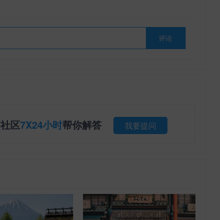
评论
答社区
7X24小时
帮你解答
我要提问