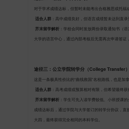
对于学术成绩达标，但暂时未能考出合格雅思或托福
适合人群
：高中成绩良好，但语言成绩暂未达到直录
芥末留学解析
：学校会同时发放两份录取通知书（语
大学的语言中心，通过内部考核后无需再次申请签证
途径三：公立学院转学分（
College Transfer
这是一条极具性价比的
“曲线救国”名校路线，也是加
适合人群
：高考成绩或预算相对有限，但希望最终获
芥末留学解析
：学生可先入读学费较低、小班授课的
成绩达标后，通过学院与大学签订的转学分协议，直接
大四，最终获得完全相同的本科学位。