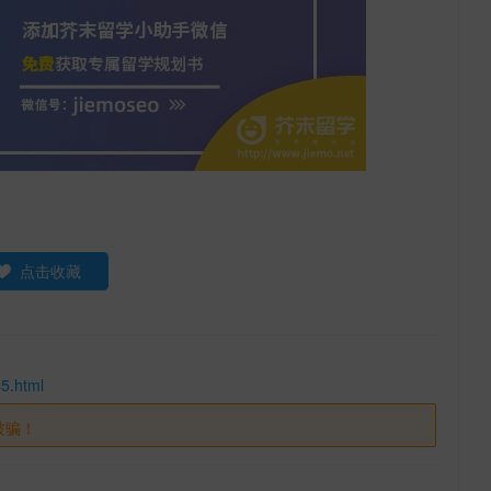
点击收藏
5.html
被骗！