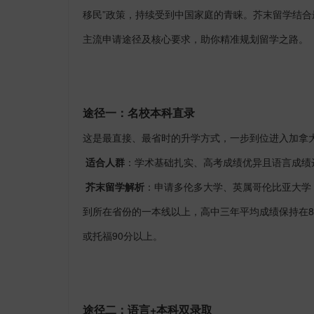
移民”政策，持续受到中国家庭的青睐。芥末留学结
主流申请途径及核心要求，助你精准规划留学之路。
途径一：名校本科直录
这是最直接、最省时的升学方式，一步到位进入加拿
适合人群
：学术基础扎实、高考成绩优异且语言成绩
芥末留学解析
：申请多伦多大学、英属哥伦比亚大学
到所在省份的一本线以上，高中三年平均成绩保持在85
或托福90分以上。
途径二：语言
+本科双录取