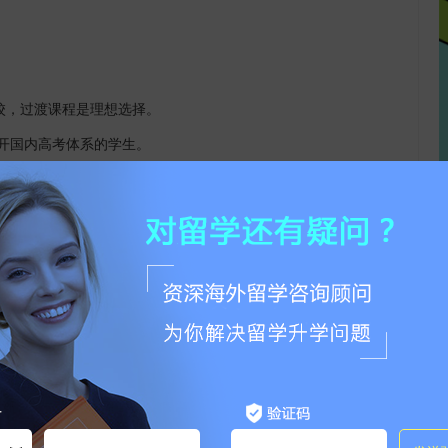
校，过渡课程是理想选择。
开国内高考体系的学生。
修读安大略省高中课程（
OSSD）获得本地高中文凭。以本地学
常也远高于国际生直申。
。
升院校背景的学生。
申请加拿大高校，学校会根据课程匹配度减免部分已修学分，帮