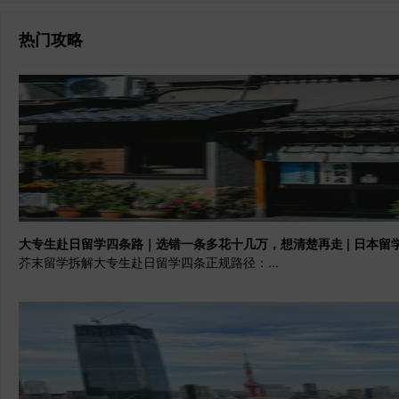
热门攻略
大专生赴日留学四条路｜选错一条多花十几万，想清楚再走 | 日本留
芥末留学拆解大专生赴日留学四条正规路径：...