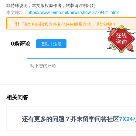
非特殊说明，本文版权原作者，转载请注明出处
本文地址：
https://www.jiemo.net/news/show-2779421.html
请勿相信除官方外其他任何联系方式，谨防被骗！
0
条评论
登陆
|
注册
相关问答
还有更多的问题？芥末留学问答社区
7X2