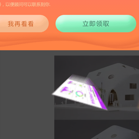
513
2025-10-10 10:45