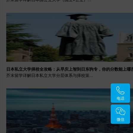
日本私立大学择校全攻略：从早庆上智到日东驹专，你的分数能上哪
芥末留学详解日本私立大学分层体系与择校策...
电话
微信