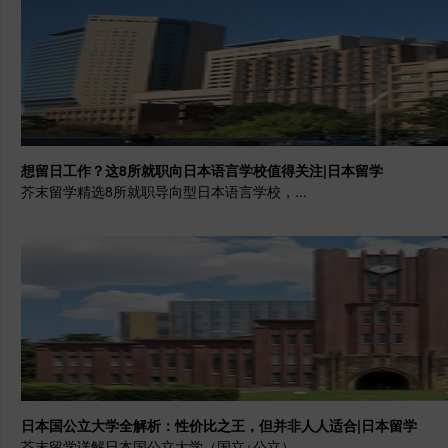
想留日工作？这8所就职向日本语言学校值得关注|日本留学
芥末留学精选8所就职导向型日本语言学校，...
日本国公立大学全解析：性价比之王，但并非人人适合|日本留学
芥末留学详解日本国公立大学（国立+公立）...