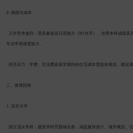
3.
挑战与成本
· 入学竞争激烈：需具备较高日语能力（
N1
水平）、优秀本科成绩及
专业申请难度较大。
· 经济压力：学费、生活费及留学期间的生活成本需提前规划，建议
二、推荐院校
1.
东京大学
· 国立顶尖学府，建筑学研究领域全面，涵盖建筑设计、城市规划、