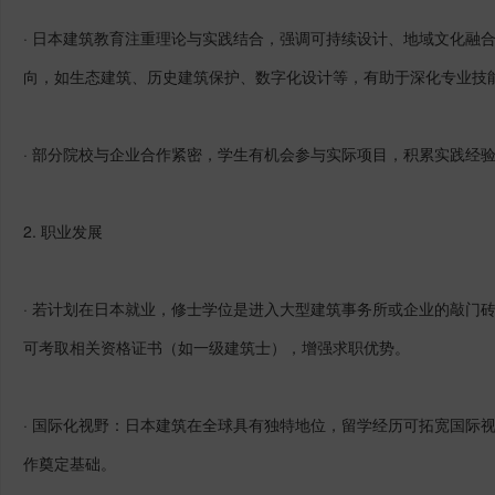
· 日本建筑教育注重理论与实践结合，强调可持续设计、地域文化融
向，如生态建筑、历史建筑保护、数字化设计等，有助于深化专业技
· 部分院校与企业合作紧密，学生有机会参与实际项目，积累实践经
2.
职业发展
· 若计划在日本就业，修士学位是进入大型建筑事务所或企业的敲门
可考取相关资格证书（如一级建筑士），增强求职优势。
· 国际化视野：日本建筑在全球具有独特地位，留学经历可拓宽国际
作奠定基础。