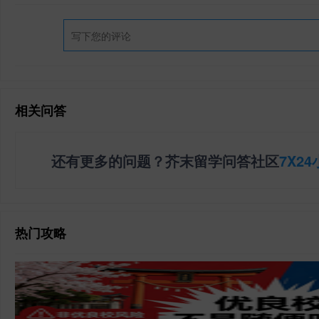
相关问答
还有更多的问题？芥末留学问答社区
7X2
热门攻略