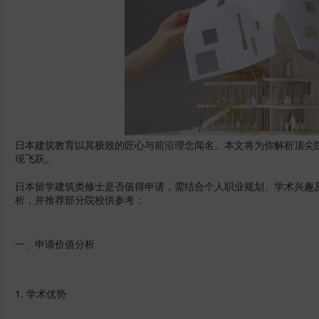
日本建筑教育以其极致的匠心与前沿理念闻名。本文将为你解析顶尖
现飞跃。
日本留学建筑类修士是否值得申请，需结合个人职业规划、学术兴趣
析，并推荐部分院校供参考：
一、申请价值分析
1.
学术优势