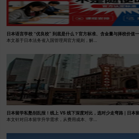
日本语言学校 “优良校” 到底是什么？官方标准、含金量与择校价值一
本文基于日本法务省入国管理局官方规则，解...
日本留学私塾别乱报！线上 VS 线下深度对比，选对少走弯路 | 日本
本文针对日本留学升学需求，从费用成本、学...