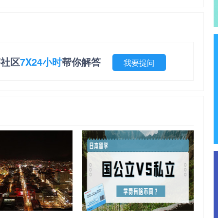
答社区
7X24小时
帮你解答
我要提问