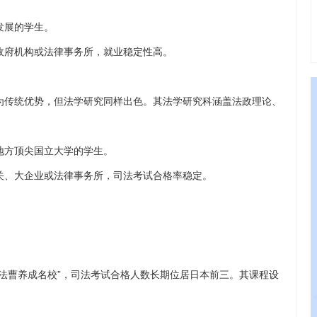
发展的学生。
政府机构或法律事务所，就业稳定性高。
为传统优势，但法学研究同样出色。其法学研究科涵盖法政理论、
地方顶尖国立大学的学生。
关、大企业或法律事务所，司法考试合格率稳定。
“法曹养成名校”，司法考试合格人数长期位居日本前三。其课程设
。