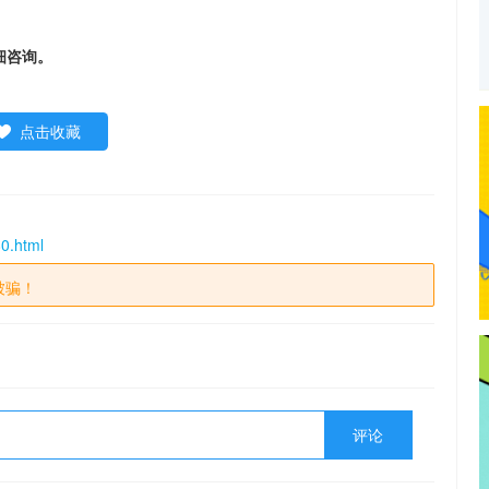
细咨询。
点击收藏
0.html
被骗！
评论