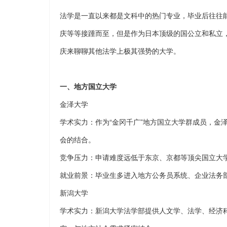
法学是一直以来都是文科中的热门专业，毕业后往往
庆等等接踵而至，但是作为日本顶级的国公立和私立
庆来聊聊其他法学上极其强势的大学。
一、地方国立大学
金泽大学
学术实力：作为
“金冈千广”地方国立大学群成员，金
会的结合。
竞争压力：申请难度远低于东京、京都等顶尖国立大
就业前景：毕业生多进入地方公务员系统、企业法务
新潟大学
学术实力：新潟大学法学部提供人文学、法学、经济