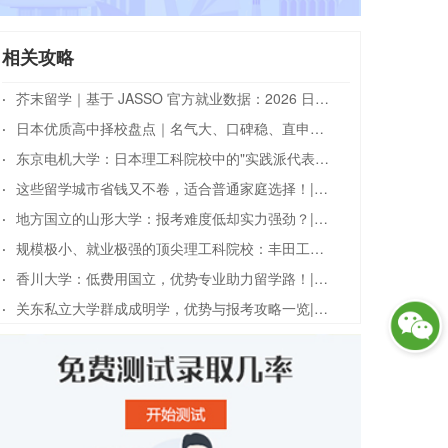
相关攻略
·
芥末留学｜基于 JASSO 官方就业数据：2026 日本留学高就业率王牌专业全维度解析
·
日本优质高中择校盘点｜名气大、口碑稳、直申友好名校汇总
·
东京电机大学：日本理工科院校中的"实践派代表"|日本留学
·
这些留学城市省钱又不卷，适合普通家庭选择！|日本留学
·
地方国立的山形大学：报考难度低却实力强劲？|日本留学
·
规模极小、就业极强的顶尖理工科院校：丰田工业大学|日本留学
·
香川大学：低费用国立，优势专业助力留学路！|日本留学
·
关东私立大学群成成明学，优势与报考攻略一览|日本留学