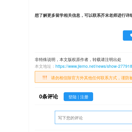
想了解更多留学相关信息，可以联系芥末老师进行详
非特殊说明，本文版权原作者，转载请注明出处
本文地址：
https://www.jiemo.net/news/show-277918
请勿相信除官方外其他任何联系方式，谨防
0
条评论
登陆
|
注册