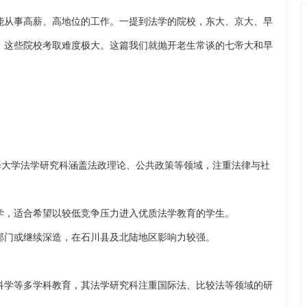
能从事高薪、高地位的工作。一提到法学的院校，东大、京大、早
，这些院校考取难度极大。这篇我们就抛开老生常谈的七帝大和早
泽大学法学研究科涵盖法政理论、公共政策等领域，注重法律与社
学，适合希望以较低竞争压力进入优质法学教育的学生。
部门或继续深造，在石川县及北陆地区影响力较强。
科学等多学科教育，其法学研究科注重国际法、比较法等领域的研