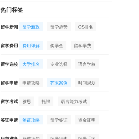
热门标签
留学新闻
留学新政
留学趋势
QS排名
留学费用
费用详解
奖学金
留学学费
留学选校
大学排名
专业选择
语言学校
留学申请
申请攻略
芥末案例
时间规划
留学考试
雅思
托福
语言能力考试
签证申请
签证攻略
留学签证
资金证明
行前准备
行前须知
留学行李
留学手续