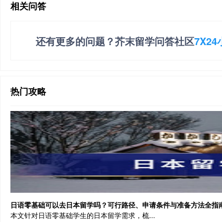
相关问答
还有更多的问题？芥末留学问答社区
7X2
热门攻略
日语零基础可以去日本留学吗？可行路径、申请条件与准备方法全指南
本文针对日语零基础学生的日本留学需求，梳...