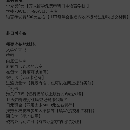
相关费用:
中介费0元【芥末留学免费申请日本语言学校!】
学费70W日元~90W日元左右
语言考试费500元左右【JLPT每年会报名两次不要错过影响提交材料
赴日后准备
需要准备的材料:
入学许可书
护照
白底证件照
刻有自己姓名的印章
在留卡【机场可以填写】
银行卡【visa卡必备】
过渡流量卡【机场有售，也可以在网上提前买好】
手机卡
海关QR码【记得提前线上填好打印出来哦】
14天内办理好住民登记健康保险等
日元现金【不用太多5000元左右就行】
按照学校要求参加入学指导【填写/提交相关材料】
西瓜卡【坐地铁用】
资格外活动许可【有兼职需求的记得办理】