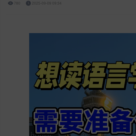
780
2025-09-09 09:34