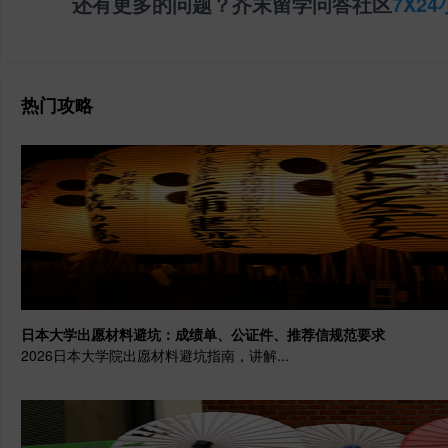
还有更多的问题？芥末留学问答社区
7X2
热门攻略
日本大学出愿材料避坑：成绩单、公证件、推荐信规范要求
2026日本大学院出愿材料避坑指南，讲解...