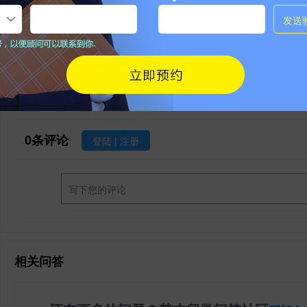
非特殊说明，本文版权原作者，转载请注明出处
本文地址：
https://www.jiemo.net/news/show-2778874.html
请勿相信除官方外其他任何联系方式，谨防被骗！
0
条评论
登陆
|
注册
相关问答