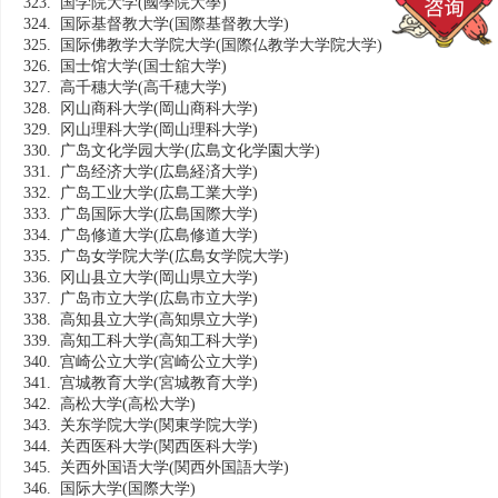
323. 国学院大学
(國學院大學)
324. 国际基督教大学
(国際基督教大学)
325. 国际佛教学大学院大学
(国際仏教学大学院大学)
326. 国士馆大学
(国士舘大学)
327. 高千穗大学
(高千穂大学)
328. 冈山商科大学
(岡山商科大学)
329. 冈山理科大学
(岡山理科大学)
330. 广岛文化学园大学
(広島文化学園大学)
331. 广岛经济大学
(広島経済大学)
332. 广岛工业大学
(広島工業大学)
333. 广岛国际大学
(広島国際大学)
334. 广岛修道大学
(広島修道大学)
335. 广岛女学院大学
(広島女学院大学)
336. 冈山县立大学
(岡山県立大学)
337. 广岛市立大学
(広島市立大学)
338. 高知县立大学
(高知県立大学)
339. 高知工科大学
(高知工科大学)
340. 宫崎公立大学
(宮崎公立大学)
341. 宫城教育大学
(宮城教育大学)
342. 高松大学
(高松大学)
343. 关东学院大学
(関東学院大学)
344. 关西医科大学
(関西医科大学)
345. 关西外国语大学
(関西外国語大学)
346. 国际大学
(国際大学)