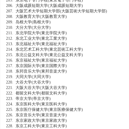
205. 东京电子专门学校
(東京電子専門学校)
206. 大阪成蹊短期大学
(大阪成蹊短期大学)
207. 大阪艺术大学短期大学部
(大阪芸術大学短期大学部)
208. 大阪教育大学
(大阪教育大学)
209. 岛根大学
(島根大学)
210. 大分大学
(大分大学)
211. 东北学院大学
(東北学院大学)
212. 东北工业大学
(東北工業大学)
213. 东北福祉大学
(東北福祉大学)
214. 东北艺术工科大学
(東北芸術工科大学)
215. 东北公益文科大学
(東北公益文科大学)
216. 东京福祉大学
(東京福祉大学)
217. 东京国际大学
(東京国際大学)
218. 东邦音乐大学
(東邦音楽大学)
219. 大同大学
(大同大学)
220. 大谷大学
(大谷大学)
221. 大阪大谷大学
(大阪大谷大学)
222. 都留文科大学
(都留文科大学)
223. 帝京大学
(帝京大学)
224. 东京医科大学
(東京医科大学)
225. 东京医疗保健大学
(東京医療保健大学)
226. 东京音乐大学
(東京音楽大学)
227. 东京家政大学
(東京家政大学)
228. 东京工科大学
(東京工科大学)