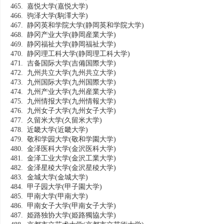
465. 嘉悦大学
(嘉悦大学)
466. 驹泽大学
(駒澤大学)
467. 静冈英和学院大学
(静岡英和学院大学)
468. 静冈产业大学
(静岡産業大学)
469. 静冈福祉大学
(静岡福祉大学)
470. 静冈理工科大学
(静岡理工科大学)
471. 吉备国际大学
(吉備国際大学)
472. 九州共立大学
(九州共立大学)
473. 九州国际大学
(九州国際大学)
474. 九州产业大学
(九州産業大学)
475. 九州情报大学
(九州情報大学)
476. 九州女子大学
(九州女子大学)
477. 久留米大学
(久留米大学)
478. 近畿大学
(近畿大学)
479. 敬和学园大学
(敬和学園大学)
480. 金泽医科大学
(金沢医科大学)
481. 金泽工业大学
(金沢工業大学)
482. 金泽星稜大学
(金沢星稜大学)
483. 金城大学
(金城大学)
484. 甲子园大学
(甲子園大学)
485. 甲南大学
(甲南大学)
486. 甲南女子大学
(甲南女子大学)
487. 姫路独协大学
(姫路獨協大学)