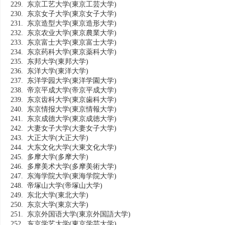
229. 东京工艺大学
(東京工芸大学)
230. 东京女子大学
(東京女子大学)
231. 东京造型大学
(東京造形大学)
232. 东京农业大学
(東京農業大学)
233. 东京富士大学
(東京富士大学)
234. 东京药科大学
(東京薬科大学)
235. 东邦大学
(東邦大学)
236. 东洋大学
(東洋大学)
237. 东洋学园大学
(東洋学園大学)
238. 帝京平成大学
(帝京平成大学)
239. 东京齿科大学
(東京歯科大学)
240. 东京情报大学
(東京情報大学)
241. 东京成德大学
(東京成徳大学)
242. 大妻女子大学
(大妻女子大学)
243. 大正大学
(大正大学)
244. 大东文化大学
(大東文化大学)
245. 多摩大学
(多摩大学)
246. 多摩美术大学
(多摩美術大学)
247. 东海学院大学
(東海学院大学)
248. 帝塚山大学
(帝塚山大学)
249. 东北大学
(東北大学)
250. 东京大学
(東京大学)
251. 东京外国语大学
(東京外国語大学)
252. 东京学艺大学
(東京学芸大学)