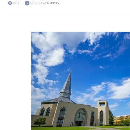
667
2025-05-16 09:05