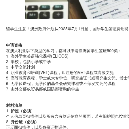
留学生注意！澳洲政府
计划
从2025年7月1日起，国际学生签证费用将
申请资格
在澳大利亚以下类型的学习，都可以申请澳洲留学生签证500类：
1. 海外学生英语强化课程(ELICOS)
2. 学校，包括小学或中学
3. 中学交流计划
4. 职业教育和培训(VET)课程，即注册的VET课程或高级文凭
5. 高等教育课程，学士或大专学位、研究生证书或研究生文凭、博
6. 无学位课程，无学位的基金会研究课程或不颁发文凭的课程
7. 由外交部或贸易部或国防部赞助的学生
材料清单
1. 护照（必须
）
个人信息页扫描件以及所有含有签证信息的页面，若有旧护照也按首
2. 身份证（必须）
正反面扫描件，以及身份证翻译件。