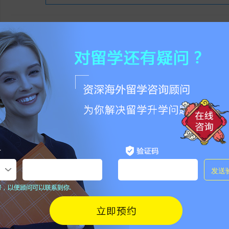
相关问答
还有更多的问题？芥末留学问答社区
7X2
热门攻略