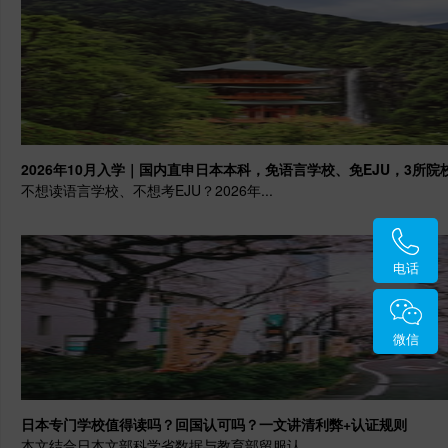
2026年10月入学｜国内直申日本本科，免语言学校、免EJU，3所院
不想读语言学校、不想考EJU？2026年...
电话
微信
日本专门学校值得读吗？回国认可吗？一文讲清利弊+认证规则
本文结合日本文部科学省数据与教育部留服认...