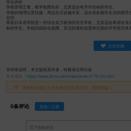
学生评价
学校管理正规，教学氛围良好，尤其适合有升学目标的学生
。
学校的地理位置优越，周边生活设施丰富，适合喜欢都市生活的留学
总结
草苑日本语学院是一所综合实力较强的语言学校，尤其适合希望在东
标的学生。学校的国际化氛围、灵活的课程设置和完善的升学指导体
点击收藏
非特殊说明，本文版权原作者，转载请注明出处
本文地址：
https://www.jiemo.net/news/show-2776120.html
请勿相信除官方外其他任何联系方式，谨防被骗！
0
条评论
登陆
|
注册