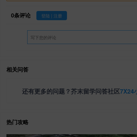
0
条评论
登陆
|
注册
相关问答
还有更多的问题？芥末留学问答社区
7X2
热门攻略