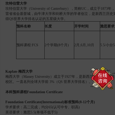
坎特伯雷大学
坎特伯雷大学（University of Canterbury），简称UC，成立
雷省省会基督城，由牛津大学和剑桥大学的学者创立，是新西兰历史
得QS世界大学排名认证的五星级大学。
预科名称
长度
开学时间
雅思要求
预科课程
:FCS
2个学期(8个月)
2月,6月,10月
5.5/小分5
Kaplan-梅西大学
梅西大学（Massey University）
成立于1927年，是新西兰最大的综
校区。一直名列全球大学前 3%（QS 世界大学排名）。
本科预科课程Foundation Certificate
Foundation Certificate(International)
标准预科(8-12个月)
学术要求：高二完成，均分65(认可中专、职高)
英语要求：雅思5.5(单项不低于5)