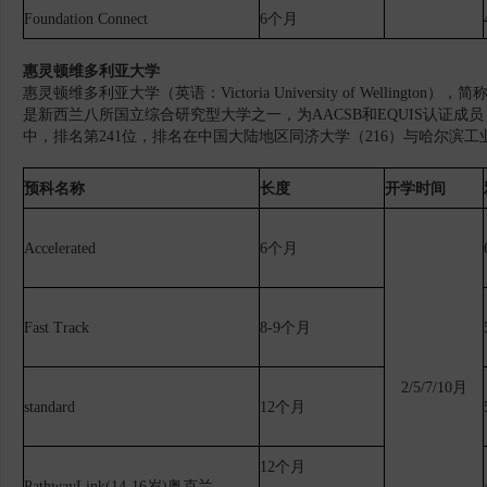
Foundation Connect
6个月
惠灵顿维多利亚
大学
惠灵顿维多利亚大学（英语：Victoria University of Welling
是新西兰八所国立综合研究型大学之一，为AACSB和EQUIS认证成员
中，排名第241位，排名在中国大陆地区同济大学（216）与哈尔滨工
预科名称
长度
开学时间
Accelerated
6个月
Fast Track
8-9个月
2/5/7/10月
standard
12个月
12个月
PathwayLink(14-16岁)奥克兰