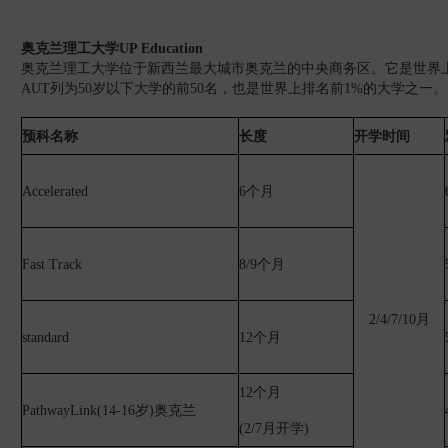
奥克兰理工大学
UP Education
奥克兰理工大学位于新西兰最大城市奥克兰的中央商务区。它是世界
AUT列为50岁以下大学的前50名，也是世界上排名前1%的大学之一。
预科名称
长度
开学时间
Accelerated
6个月
Fast Track
8/9个月
2/4/7/10月
standard
12个月
12个月
PathwayLink(14-16岁)奥克兰
(2/7月开学)