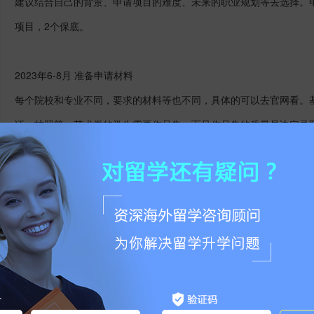
建议结合自己的背景、申请项目的难度、未来的职业规划等去选择。申请项
项目，2个保底。
2023年6-8月 准备申请材料
每个院校和专业不同，要求的材料等也不同，具体的可以去官网看。基
证、护照等，艺术类的学生需要作品集，而且作品集的质量是决定录
同的申请学校和专业进行个性化的修改，文书打磨需要花费时间和心
能否拿到录取。
2023年9-12月提交申请材料
大部分英国院校会在每年的8-11月之间开放申请，英国大部分学校
大!!圣诞节英国各大学校都会放假，放假期间是不审理的，所以最好