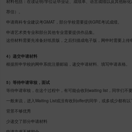
材料包括：在读证明/学位证毕业证、成绩单、语言成绩以及其他标
荐信）。
申请商科专业建议考GMAT，部分学校需要提供GRE考试成绩。
申请艺术类专业和部分其他专业需要提供作品集。
这些材料需要先准备好纸质版，之后扫描成电子版，网申时需要上传
4）递交申请材料
根据所申学校的网申系统注册邮箱，递交申请材料、填写申请表格。
5）等待申请审核，面试
等待申请审核，在这个过程中，有可能会收到waiting list，同学
一般来说，进入Waiting List或没有收到offer的同学，或多或少都
背景不够优秀
少递交了部分申请材料
申请文书不够契合