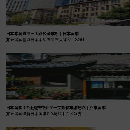
日本本科直申三大路径全解析 | 日本留学
芥末留学盘点日本本科直申三大途径：SGU...
日本留学DIY还是找中介？一文帮你理清思路 | 芥末留学
芥末留学详解日本留学DIY与找中介的利弊...