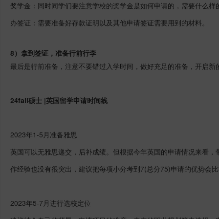
奖学金：同时同学们要注意学校的奖学金是如何申请的，需要什么样
办签证：需要准备好存款证明以及其他申请签证需要用到的材料。
8）拿到签证，准备行前行李
最后是行前准备，注意不要错过入学时间，做好充足的准备，开启新
24fall硕士 |英国留学申请时间线
2023年1-5月准备雅思
英国可以无雅思递交，后补成绩。但根据今年英国的申请情况来看，
作经验也没有很突出，建议把每项小分考到7(总分75)申请的优势会比
2023年5-7月进行选校定位