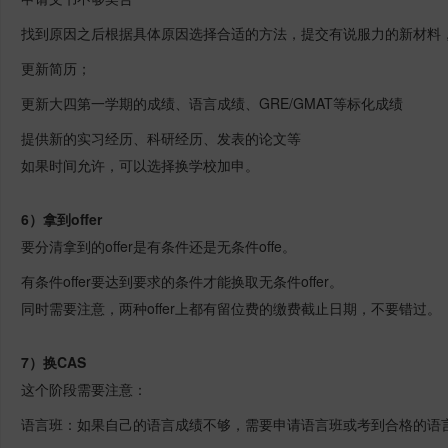
找到原因之后根据具体原因选择合适的方法，提交有说服力的新材料，从
更新简历；
更新大四第一学期的成绩、语言成绩、GRE/GMAT等标化成绩
提供新的实习经历、科研经历、发表的论文等
如果时间允许，可以选择换学校加申。
6）拿到offer
要分清拿到的offer是有条件还是无条件offe。
有条件offer要达到要求的条件才能换取无条件offer。
同时需要注意，两种offer上都有留位费的缴费截止日期，不要错过。
7）换CAS
这个阶段需要注意：
语言班：如果自己的语言成绩不够，需要申请语言班或考到合格的语