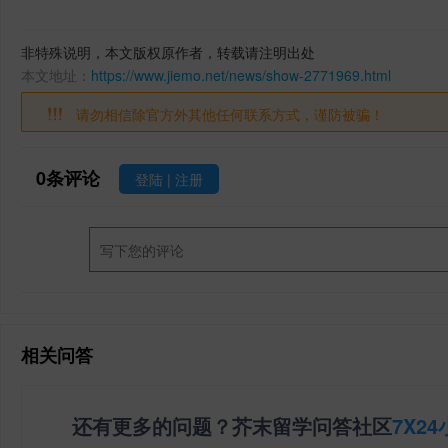
非特殊说明，本文版权原作者，转载请注明出处
本文地址：
https://www.jiemo.net/news/show-2771969.html
请勿相信除官方外其他任何联系方式，谨防被骗！
0
条评论
登陆
|
注册
相关问答
还有更多的问题？芥末留学问答社区
7X2