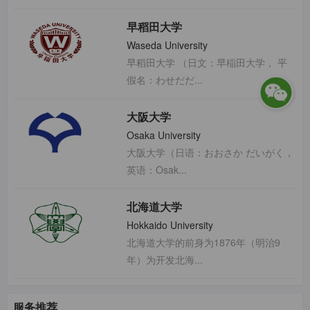
早稻田大学
Waseda University
早稻田大学 （日文：早稲田大学， 平
假名：わせだだ...
大阪大学
Osaka University
大阪大学（日语：おおさか だいがく，
英语：Osak...
北海道大学
Hokkaido University
北海道大学的前身为1876年（明治9
年）为开发北海...
服务推荐