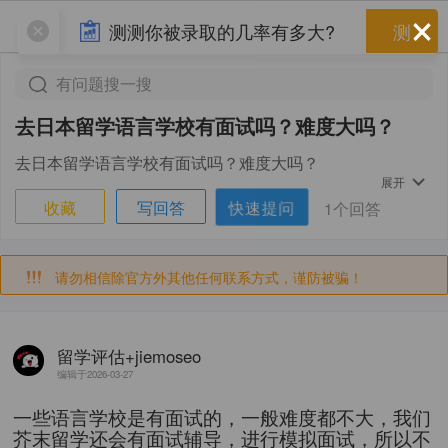
×
测测你被录取的几率有多大?
测
有问题搜一搜
去日本留学语言学校有面试吗？难度大吗？
去日本留学语言学校有面试吗？难度大吗？
展开
快速提问
收藏
写回答
1个回答
请勿相信除官方外其他任何联系方式，谨防被骗！
留学评估+jiemoseo
编辑于2026-03-27
一些语言学校是有面试的，一般难度都不大，我们
芥末留学还会有面试辅导，进行模拟面试，所以不