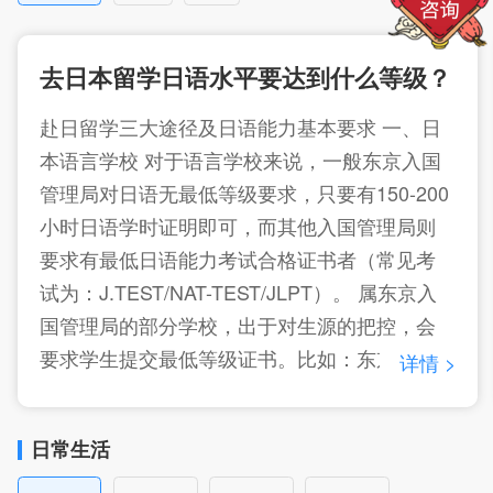
去日本留学日语水平要达到什么等级？
赴日留学三大途径及日语能力基本要求 一、日
本语言学校 对于语言学校来说，一般东京入国
管理局对日语无最低等级要求，只要有150-200
小时日语学时证明即可，而其他入国管理局则
要求有最低日语能力考试合格证书者（常见考
试为：J.TEST/NAT-TEST/JLPT）。 属东京入
国管理局的部分学校，出于对生源的把控，会
要求学生提交最低等级证书。比如：东京中央
详情 >
日本语学院根据学生学历规定考试等级、东京
银星日本语学校要求最低日语等级证书、优尼
日常生活
塔斯对中专生要求日语最好有N3等等。 二、大
学别科 大学别科和语言学校的主要目标都是为