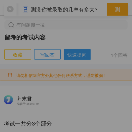
验证码
测测你被录取的几率有多大?
测
发送验证码
有问题搜一搜
留考的考试内容
快速提问
收藏
写回答
1个回答
请勿相信除官方外其他任何联系方式，谨防被骗！
芥末君
编辑于2020-09-04
考试一共分3个部分