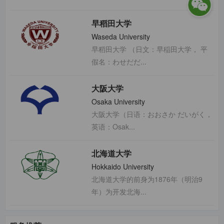
早稻田大学
Waseda University
早稻田大学 （日文：早稲田大学， 平
假名：わせだだ...
大阪大学
Osaka University
大阪大学（日语：おおさか だいがく，
英语：Osak...
北海道大学
Hokkaido University
北海道大学的前身为1876年（明治9
年）为开发北海...