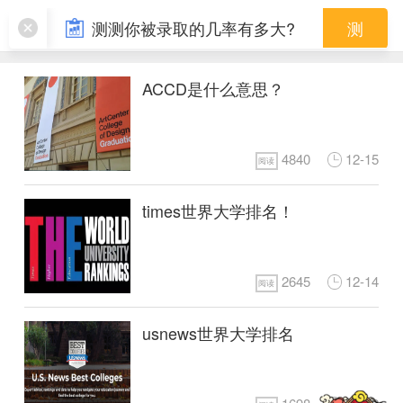
英国名校
测测你被录取的几率有多大?
测
ACCD是什么意思？
4840
12-15
阅读
times世界大学排名！
2645
12-14
阅读
usnews世界大学排名