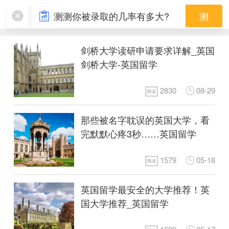
英国名校
测测你被录取的几率有多大?
测
剑桥大学读研申请要求详解_英国
剑桥大学-英国留学
2830
08-29
阅读
那些被名字耽误的英国大学，看
完默默心疼3秒……英国留学
1579
05-18
阅读
英国留学最安全的大学推荐！英
国大学推荐_英国留学