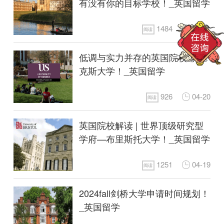
有没有你的目标学校！_英国留学
1484
04-21
阅读
低调与实力并存的英国院校-萨塞
克斯大学！_英国留学
926
04-20
阅读
英国院校解读 | 世界顶级研究型
学府—布里斯托大学！_英国留学
1251
04-19
阅读
2024fall剑桥大学申请时间规划！
_英国留学