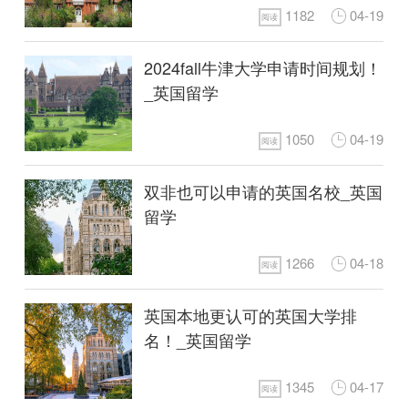
1182
04-19
阅读
2024fall牛津大学申请时间规划！
_英国留学
1050
04-19
阅读
双非也可以申请的英国名校_英国
留学
1266
04-18
阅读
英国本地更认可的英国大学排
名！_英国留学
1345
04-17
阅读