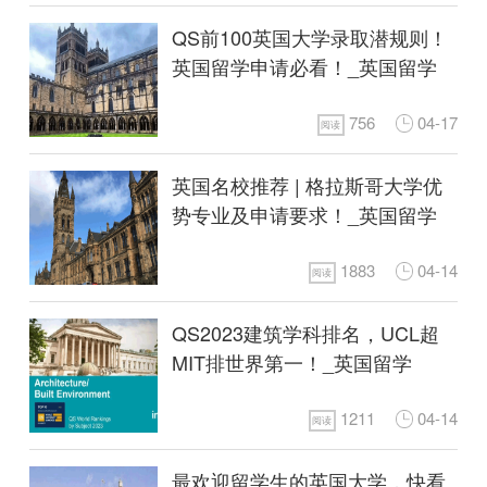
QS前100英国大学录取潜规则！
英国留学申请必看！_英国留学
756
04-17
阅读
英国名校推荐 | 格拉斯哥大学优
势专业及申请要求！_英国留学
1883
04-14
阅读
QS2023建筑学科排名，UCL超
MIT排世界第一！_英国留学
1211
04-14
阅读
最欢迎留学生的英国大学，快看