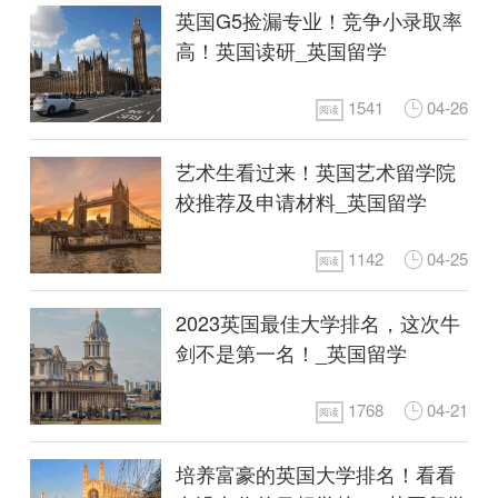
英国G5捡漏专业！竞争小录取率
高！英国读研_英国留学
1541
04-26
阅读
艺术生看过来！英国艺术留学院
校推荐及申请材料_英国留学
1142
04-25
阅读
2023英国最佳大学排名，这次牛
剑不是第一名！_英国留学
1768
04-21
阅读
培养富豪的英国大学排名！看看