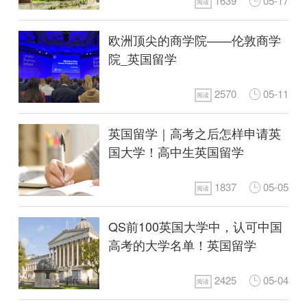
1639
05-17
阅读
欧洲顶尖的商学院——伦敦商学
院_英国留学
2570
05-11
阅读
英国留学｜高考之后怎样申请英
国大学！高中生英国留学
1837
05-05
阅读
QS前100英国大学中，认可中国
高考的大学名单！英国留学
2425
05-04
阅读