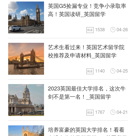
英国G5捡漏专业！竞争小录取率
高！英国读研_英国留学
1538
04-26
阅读
艺术生看过来！英国艺术留学院
校推荐及申请材料_英国留学
1140
04-25
阅读
2023英国最佳大学排名，这次牛
剑不是第一名！_英国留学
1767
04-21
阅读
培养富豪的英国大学排名！看看