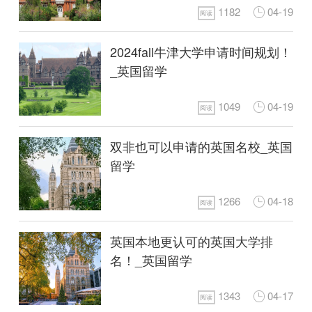
1182
04-19
阅读
2024fall牛津大学申请时间规划！
_英国留学
1049
04-19
阅读
双非也可以申请的英国名校_英国
留学
1266
04-18
阅读
英国本地更认可的英国大学排
名！_英国留学
1343
04-17
阅读