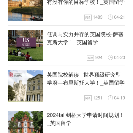
有没有你的目标学校！_英国留学
1483
04-21
阅读
低调与实力并存的英国院校-萨塞
克斯大学！_英国留学
924
04-20
阅读
英国院校解读 | 世界顶级研究型
学府—布里斯托大学！_英国留学
1251
04-19
阅读
2024fall剑桥大学申请时间规划！
_英国留学