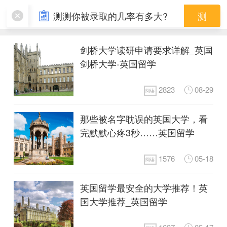
英国名校
测测你被录取的几率有多大?
测
剑桥大学读研申请要求详解_英国
剑桥大学-英国留学
2823
08-29
阅读
那些被名字耽误的英国大学，看
完默默心疼3秒……英国留学
1576
05-18
阅读
英国留学最安全的大学推荐！英
国大学推荐_英国留学