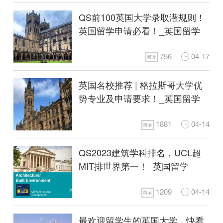
QS前100英国大学录取潜规则！
英国留学申请必看！_英国留学
756
04-17
阅读
英国名校推荐 | 格拉斯哥大学优
势专业及申请要求！_英国留学
1881
04-14
阅读
QS2023建筑学科排名，UCL超
MIT排世界第一！_英国留学
1209
04-14
阅读
最欢迎留学生的英国大学，快看