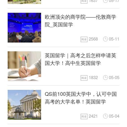
1637
05-17
阅读
欧洲顶尖的商学院——伦敦商学
院_英国留学
2568
05-11
阅读
英国留学｜高考之后怎样申请英
国大学！高中生英国留学
1832
05-05
阅读
QS前100英国大学中，认可中国
高考的大学名单！英国留学
2421
05-04
阅读